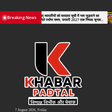
Skip
to
the
नए व्यापारियों को मतदाता सूची में नाम जुड़वाने का
Breaking News
मिले पर्याप्त समय, फरवरी 2027 तक निष्पक्ष चुनाव
content
कराने की उठाई मांग, सौंपा ज्ञापन।
7 August 2026, Friday