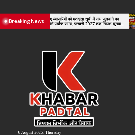
Skip
to
the
नए व्यापारियों को मतदाता सूची में नाम जुड़वाने का
Breaking News
मिले पर्याप्त समय, फरवरी 2027 तक निष्पक्ष चुनाव
content
कराने की उठाई मांग, सौंपा ज्ञापन।
6 August 2026, Thursday