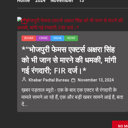
Home
2024
November
13
BIHAR
CRIME
INDIA
NEWS
*”भोजपुरी फेमस एक्टर्स अक्षरा सिंह
को भी जान से मारने की धमकी, मांगी
गई रंगदारी; FIR दर्ज।*
Khabar Padtal Bureau
November 13, 2024
ख़बर पड़ताल ब्यूरो:- एक के बाद एक एक्टर से रंगदारी के
मामले सामने आ रहे हैं, एक और बड़ी खबर सामने आई है, बता
दें...
NO M