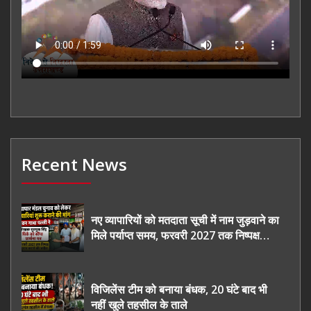
Recent News
नए व्यापारियों को मतदाता सूची में नाम जुड़वाने का
मिले पर्याप्त समय, फरवरी 2027 तक निष्पक्ष
चुनाव कराने की उठाई मांग, सौंपा ज्ञापन।
विजिलेंस टीम को बनाया बंधक, 20 घंटे बाद भी
नहीं खुले तहसील के ताले