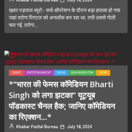
Khabar Padtal Bureau
July 18, 2024
ख़बर पड़ताल ब्यूरो:- सर्च ऑपरेशन के दौरान बड़ा हादसा हो गया
जहां दरोगा पिस्टल को अनलॉक कर रहा था. तभी उससे गोली
चल गई. दरोगा...
CRIME
ENTERTAINMENT
INDIA
MAHARASHTRA
NEWS
*”भारत की फेमस कॉमेडियन Bharti
Singh को लगा झटका” यूट्यूब
पॉडकास्ट चैनल हैक; जानिए कॉमेडियन
का रिएक्शन…*
Khabar Padtal Bureau
July 18, 2024