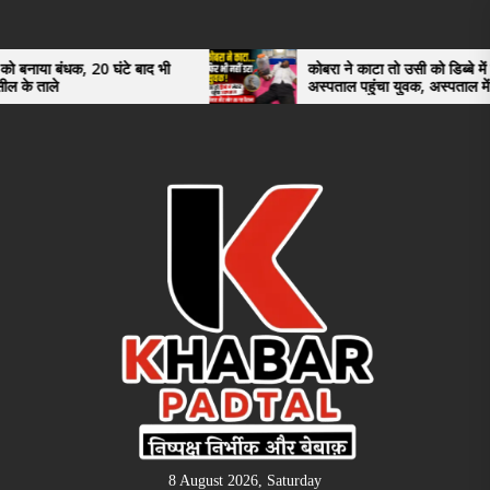
Skip
to
the
क, 20 घंटे बाद भी
कोबरा ने काटा तो उसी को डिब्बे में बंद कर
अस्पताल पहुंचा युवक, अस्पताल में देखकर डॉक्
content
भी रह गए हैरान
8 August 2026, Saturday