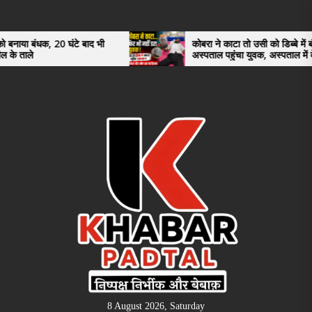
Skip
to
the
0 घंटे बाद भी
कोबरा ने काटा तो उसी को डिब्बे में बंद कर
अस्पताल पहुंचा युवक, अस्पताल में देखकर डॉक्टर
content
भी रह गए हैरान
8 August 2026, Saturday