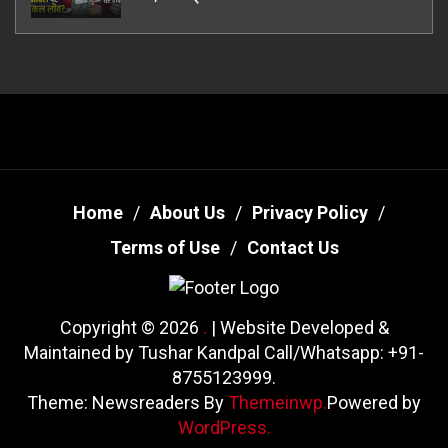
Home
About Us
Privacy Policy
Terms of Use
Contact Us
Copyright © 2026
.
| Website Developed &
Maintained by Tushar Kandpal Call/Whatsapp: +91-
8755123999.
Theme: Newsreaders By
Themeinwp.
Powered by
WordPress.