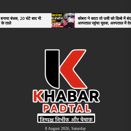
Skip
to
the
 बाद भी
कोबरा ने काटा तो उसी को डिब्बे में बंद कर
अस्पताल पहुंचा युवक, अस्पताल में देखकर डॉक्टर
content
भी रह गए हैरान
8 August 2026, Saturday