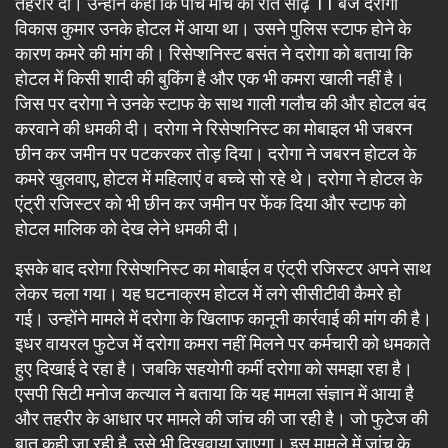
तहरीर दी। उन्होंने कहा कि पांच मार्च की रात साढ़े 11 बजे दरोगा
विकास कुमार उनके होटल में आया था। उसने पुलिस स्टाफ होने के
कारण कमरे की मांग की। रिसेप्शनिस्ट बसंत ने दरोगा को बताया कि
होटल में किसी शादी की बुकिंग है और एक भी कमरा खाली नहीं है।
जिस पर दरोगा ने उनके स्टाफ के साथ गाली गलौच की और होटल बंद
करवाने की धमकी दी। दरोगा ने रिसेप्शनिस्ट का मोबाइल भी जबरन
छीन कर जमीन पर पटकरकर तोड़ दिया। दरोगा ने जबरन होटल के
कमरे खुलवाए, होटल में महिलाएं व बच्चे सो रहे थे। दरोगा ने होटल के
एंट्री रजिस्टर को भी छीन कर जमीन पर फेंक दिया और स्टाफ को
होटल मालिक को देख लेने धमकी दी।
इसके बाद दरोगा रिसेप्शनिस्ट का मोबाईल व एंट्री रजिस्टर अपने साथ
लेकर चला गया। यह घटनाक्रम होटल में लगे सीसीटीवी कैमरे हो
गई। उन्होंने मामले में दरोगा के खिलाफ कानूनी कार्रवाई की मांग की है।
इधर वायरल फुटेज में दरोगा कमरा नहीं मिलने पर कर्मचारी को धमकाते
हुए दिखाई दे रहा है। जबकि सहयोगी कर्मी दरोगा को समझा रहा है।
एसपी सिटी मनोज कत्याल ने बताया कि यह मामला संज्ञान में आया है
और तहरीर के आधार पर मामले की जांच की जा रही है। जो फुटेज की
बात कही जा रही है, उसे भी दिखवाया जाएगा। इस मामले में जांच के