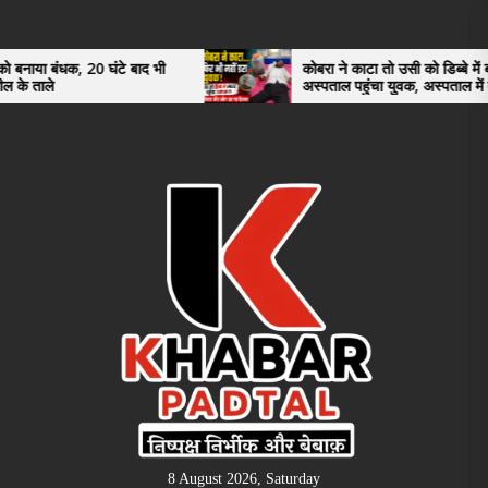
Skip
to
the
0 घंटे बाद भी
कोबरा ने काटा तो उसी को डिब्बे में बंद कर
अस्पताल पहुंचा युवक, अस्पताल में देखकर डॉक्टर
content
भी रह गए हैरान
8 August 2026, Saturday