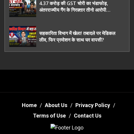
4.37 करोड़ की GST चोरी का भंडाफोड़,
अंतरराज्यीय गैंग के गिरफ़्तार तीनो आरोपी
ऊधमसिंह नगर के, साइबर ठगी छोड़ अपनाया नया
तरी
सहकारिता विभाग में खेला! तबादले पर मेडिकल
लीव, फिर प्रमोशन के साथ घर वापसी?
Home
About Us
Privacy Policy
Terms of Use
Contact Us