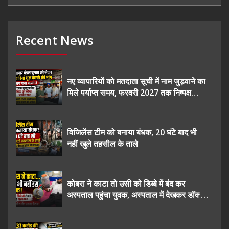
Recent News
नए व्यापारियों को मतदाता सूची में नाम जुड़वाने का
मिले पर्याप्त समय, फरवरी 2027 तक निष्पक्ष
चुनाव कराने की उठाई मांग, सौंपा ज्ञापन।
विजिलेंस टीम को बनाया बंधक, 20 घंटे बाद भी
नहीं खुले तहसील के ताले
कोबरा ने काटा तो उसी को डिब्बे में बंद कर
अस्पताल पहुंचा युवक, अस्पताल में देखकर डॉक्टर
भी रह गए हैरान