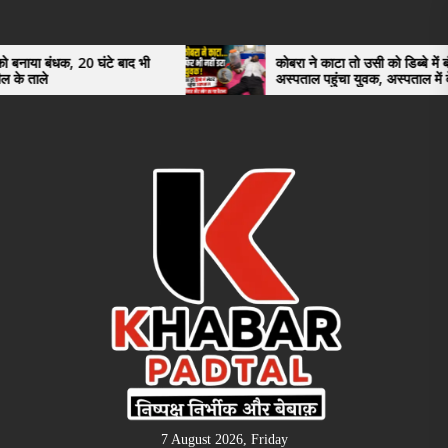
Skip
to
the
0 घंटे बाद भी
कोबरा ने काटा तो उसी को डिब्बे में बंद कर
अस्पताल पहुंचा युवक, अस्पताल में देखकर डॉक्टर
content
भी रह गए हैरान
7 August 2026, Friday