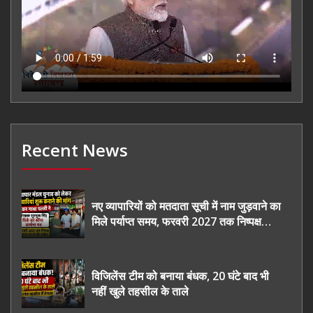
Recent News
नए व्यापारियों को मतदाता सूची में नाम जुड़वाने का
मिले पर्याप्त समय, फरवरी 2027 तक निष्पक्ष
चुनाव कराने की उठाई मांग, सौंपा ज्ञापन।
विजिलेंस टीम को बनाया बंधक, 20 घंटे बाद भी
नहीं खुले तहसील के ताले