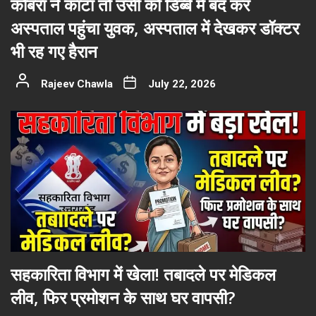
कोबरा ने काटा तो उसी को डिब्बे में बंद कर
अस्पताल पहुंचा युवक, अस्पताल में देखकर डॉक्टर
भी रह गए हैरान
Rajeev Chawla
July 22, 2026
सहकारिता विभाग में खेला! तबादले पर मेडिकल
लीव, फिर प्रमोशन के साथ घर वापसी?