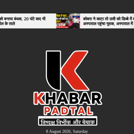
Skip
to
the
0 घंटे बाद भी
कोबरा ने काटा तो उसी को डिब्बे में बंद कर
अस्पताल पहुंचा युवक, अस्पताल में देखकर डॉक्टर
content
भी रह गए हैरान
8 August 2026, Saturday