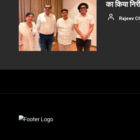
का किया निरीक
Rajeev C