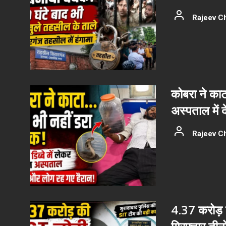
Rajeev C
कोबरा ने काट
अस्पताल में 
Rajeev C
4.37 करोड़ क