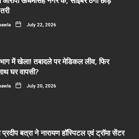
नो आरोपी ऊधमसिंह नगर के, साइबर ठगी छोड़
तरी
hawla
July 22, 2026
भाग में खेला! तबादले पर मेडिकल लीव, फिर
साथ घर वापसी?
hawla
July 20, 2026
ी प्रदीप बत्रा ने नारायण हॉस्पिटल एवं ट्रॉमा सेंटर