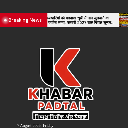
Skip
to
the
नए व्यापारियों को मतदाता सूची में नाम जुड़वाने का
विजिलेंस
Breaking News
मिले पर्याप्त समय, फरवरी 2027 तक निष्पक्ष चुनाव
खुले तह
content
कराने की उठाई मांग, सौंपा ज्ञापन।
7 August 2026, Friday