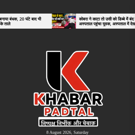
Skip
to
the
े बाद भी
कोबरा ने काटा तो उसी को डिब्बे में बंद कर
अस्पताल पहुंचा युवक, अस्पताल में देखकर डॉक्टर
content
भी रह गए हैरान
8 August 2026, Saturday