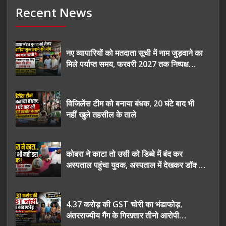
Recent News
नए व्यापारियों को मतदाता सूची में नाम जुड़वाने का
मिले पर्याप्त समय, फरवरी 2027 तक निष्पक्ष
चुनाव कराने की उठाई मांग, सौंपा ज्ञापन।
विजिलेंस टीम को बनाया बंधक, 20 घंटे बाद भी
नहीं खुले तहसील के ताले
कोबरा ने काटा तो उसी को डिब्बे में बंद कर
अस्पताल पहुंचा युवक, अस्पताल में देखकर डॉक्टर
भी रह गए हैरान
4.37 करोड़ की GST चोरी का भंडाफोड़,
अंतरराज्यीय गैंग के गिरफ़्तार तीनो आरोपी