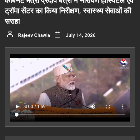
कैबिनेट मंत्री प्रदीप बत्रा ने नारायण हॉस्पिटल एवं
ट्रॉमा सेंटर का किया निरीक्षण, स्वास्थ्य सेवाओं की
सराहा
Rajeev Chawla
July 14, 2026