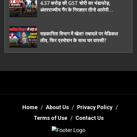
4.37 करोड़ की GST चोरी का भंडाफोड़,
अंतरराज्यीय गैंग के गिरफ़्तार तीनो आरोपी
ऊधमसिंह नगर के, साइबर ठगी छोड़ अपनाया नया
तरी
सहकारिता विभाग में खेला! तबादले पर मेडिकल
लीव, फिर प्रमोशन के साथ घर वापसी?
Home
About Us
Privacy Policy
Terms of Use
Contact Us