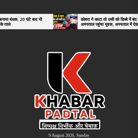
Skip
to
the
े बाद भी
कोबरा ने काटा तो उसी को डिब्बे में बंद कर
अस्पताल पहुंचा युवक, अस्पताल में देखकर डॉक्टर
content
भी रह गए हैरान
9 August 2026, Sunday