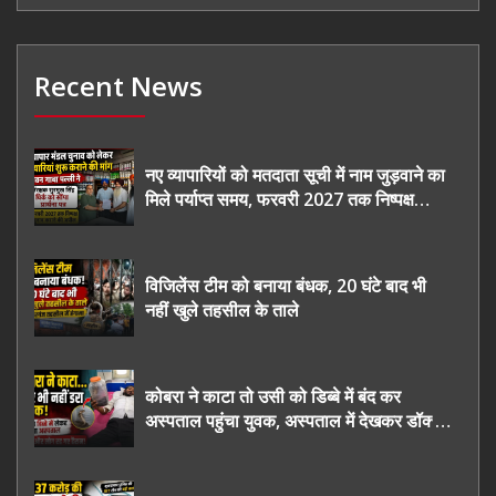
Recent News
नए व्यापारियों को मतदाता सूची में नाम जुड़वाने का
मिले पर्याप्त समय, फरवरी 2027 तक निष्पक्ष
चुनाव कराने की उठाई मांग, सौंपा ज्ञापन।
विजिलेंस टीम को बनाया बंधक, 20 घंटे बाद भी
नहीं खुले तहसील के ताले
कोबरा ने काटा तो उसी को डिब्बे में बंद कर
अस्पताल पहुंचा युवक, अस्पताल में देखकर डॉक्टर
भी रह गए हैरान