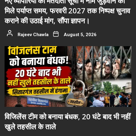
नए व्यापारियों को मतदाता सूची में नाम जुड़वाने का
मिले पर्याप्त समय, फरवरी 2027 तक निष्पक्ष चुनाव
कराने की उठाई मांग, सौंपा ज्ञापन।
Rajeev Chawla
August 5, 2026
विजिलेंस टीम को बनाया बंधक, 20 घंटे बाद भी नहीं
खुले तहसील के ताले