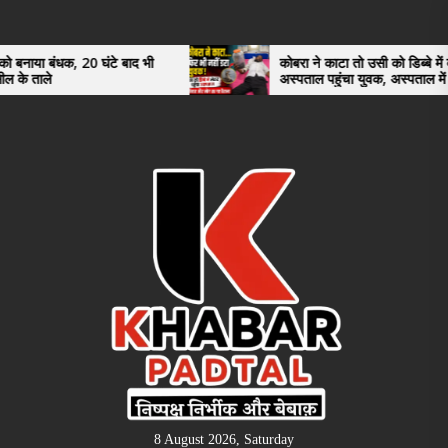
Skip
to
the
 घंटे बाद भी
कोबरा ने काटा तो उसी को डिब्बे में बंद कर
अस्पताल पहुंचा युवक, अस्पताल में देखकर डॉक्टर
content
भी रह गए हैरान
8 August 2026, Saturday