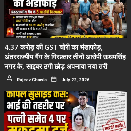
4.37 करोड़ की GST चोरी का भंडाफोड़,
अंतरराज्यीय गैंग के गिरफ़्तार तीनो आरोपी ऊधमसिंह
नगर के, साइबर ठगी छोड़ अपनाया नया तरी
Rajeev Chawla
July 22, 2026