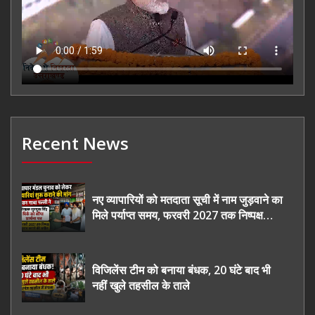
Recent News
नए व्यापारियों को मतदाता सूची में नाम जुड़वाने का
मिले पर्याप्त समय, फरवरी 2027 तक निष्पक्ष
चुनाव कराने की उठाई मांग, सौंपा ज्ञापन।
विजिलेंस टीम को बनाया बंधक, 20 घंटे बाद भी
नहीं खुले तहसील के ताले