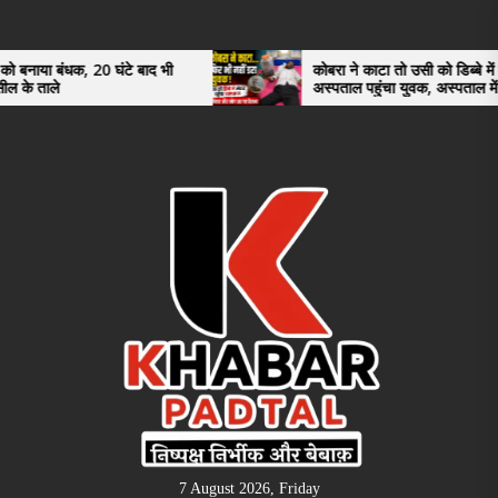
Skip
to
the
 घंटे बाद भी
कोबरा ने काटा तो उसी को डिब्बे में बंद कर
अस्पताल पहुंचा युवक, अस्पताल में देखकर डॉक्टर
content
भी रह गए हैरान
7 August 2026, Friday