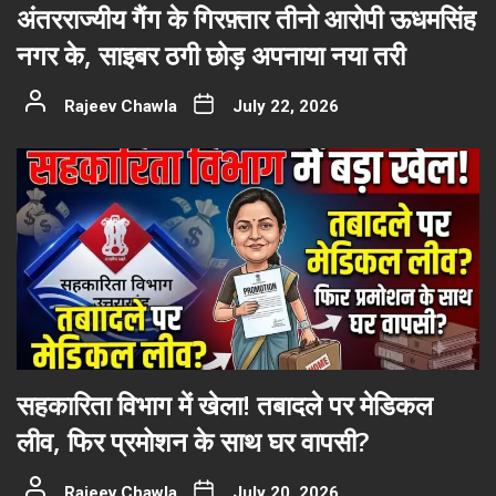
अंतरराज्यीय गैंग के गिरफ़्तार तीनो आरोपी ऊधमसिंह
नगर के, साइबर ठगी छोड़ अपनाया नया तरी
Rajeev Chawla
July 22, 2026
सहकारिता विभाग में खेला! तबादले पर मेडिकल
लीव, फिर प्रमोशन के साथ घर वापसी?
Rajeev Chawla
July 20, 2026