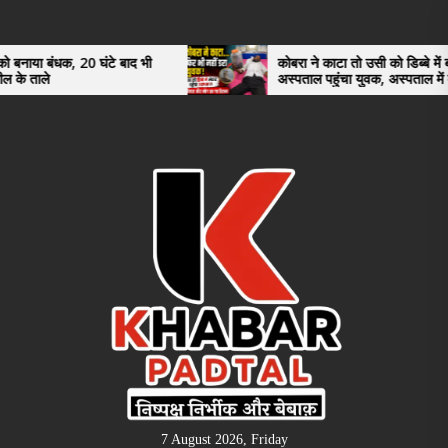
Skip
to
the
 घंटे बाद भी
कोबरा ने काटा तो उसी को डिब्बे में बंद कर
अस्पताल पहुंचा युवक, अस्पताल में देखकर डॉक्टर
content
भी रह गए हैरान
7 August 2026, Friday