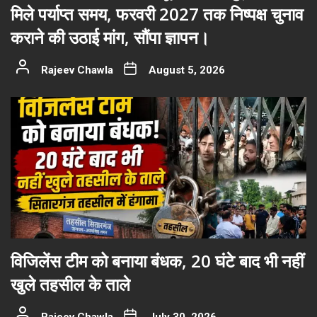
मिले पर्याप्त समय, फरवरी 2027 तक निष्पक्ष चुनाव
कराने की उठाई मांग, सौंपा ज्ञापन।
Rajeev Chawla
August 5, 2026
विजिलेंस टीम को बनाया बंधक, 20 घंटे बाद भी नहीं
खुले तहसील के ताले