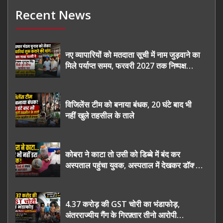
Recent News
नए व्यापारियों को मतदाता सूची में नाम जुड़वाने का
मिले पर्याप्त समय, फरवरी 2027 तक निष्पक्ष
चुनाव कराने की उठाई मांग, सौंपा ज्ञापन।
विजिलेंस टीम को बनाया बंधक, 20 घंटे बाद भी
नहीं खुले तहसील के ताले
कोबरा ने काटा तो उसी को डिब्बे में बंद कर
अस्पताल पहुंचा युवक, अस्पताल में देखकर डॉक्टर
भी रह गए हैरान
4.37 करोड़ की GST चोरी का भंडाफोड़,
अंतरराज्यीय गैंग के गिरफ़्तार तीनो आरोपी