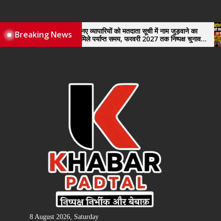
Skip
to
the
नए व्यापारियों को मतदाता सूची में नाम जुड़वाने का
Breaking News
मिले पर्याप्त समय, फरवरी 2027 तक निष्पक्ष चुनाव
content
कराने की उठाई मांग, सौंपा ज्ञापन।
8 August 2026, Saturday