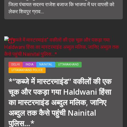
जिला पंचायत सदस्य राजेश बजाज कि भाजपा में घर वापसी को
लेकर शिवपुर ग्राव...
DELHI
INDIA
NAINITAL
UTTARAKHAND
UTTARAKHAND POLICE
*”कब्जे में मास्टरमाइंड” वकीलों की एक
चूक और पकड़ा गया Haldwani हिंसा
का मास्टरमाइंड अब्दुल मलिक, जानिए
अब्दुल तक कैसे पहुंची Nainital
पुलिस…*