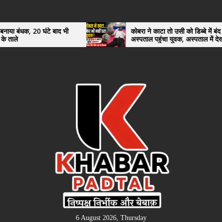
Skip
to
the
टे बाद भी
कोबरा ने काटा तो उसी को डिब्बे में बंद कर
अस्पताल पहुंचा युवक, अस्पताल में देखकर डॉक्टर
content
भी रह गए हैरान
6 August 2026, Thursday