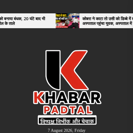
Skip
to
the
0 घंटे बाद भी
कोबरा ने काटा तो उसी को डिब्बे में बंद कर
अस्पताल पहुंचा युवक, अस्पताल में देखकर डॉक्टर
content
भी रह गए हैरान
7 August 2026, Friday