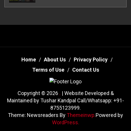
Home
About Us
Privacy Policy
Terms of Use
Contact Us
Copyright © 2026
.
| Website Developed &
Maintained by Tushar Kandpal Call/Whatsapp: +91-
8755123999.
Theme: Newsreaders By
Themeinwp.
Powered by
WordPress.