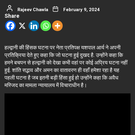
Rajeev Chawla
February 9, 2024
Share
हल्द्वानी की हिंसक घटना पर नेता प्रतिपक्ष यशपाल आर्य ने अपनी
प्रतिक्रिया देते हुए कहा कि जो घटना हुई दुखद है. उन्होंने कहा कि
हमने बचपन से हल्द्वानी को देखा कभी वहां पर कोई अप्रिय घटना नहीं
हुई. शांति सद्भाव और अमन का वातावरण ही वहाँ हमेशा रहा है यह
पहली घटना है जब इतनी बड़ी हिंसा हुई हो उन्होंने कहा कि अवैध
मस्जिद का मामला न्यायालय में विचाराधीन है।