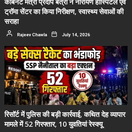
कैबिनेट मंत्री प्रदीप बत्रा ने नारायण हॉस्पिटल एवं
ट्रॉमा सेंटर का किया निरीक्षण, स्वास्थ्य सेवाओं की
सराहा
Rajeev Chawla
July 14, 2026
रिसॉर्ट में पुलिस की बड़ी कार्रवाई, कथित देह व्यापार
मामले में 52 गिरफ्तार, 10 युवतियां रेस्क्यू