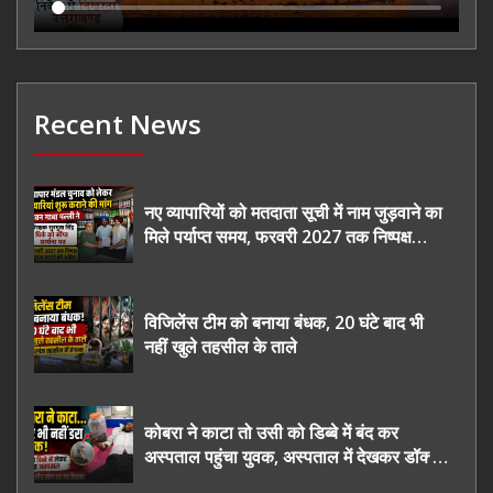
Recent News
नए व्यापारियों को मतदाता सूची में नाम जुड़वाने का
मिले पर्याप्त समय, फरवरी 2027 तक निष्पक्ष
चुनाव कराने की उठाई मांग, सौंपा ज्ञापन।
विजिलेंस टीम को बनाया बंधक, 20 घंटे बाद भी
नहीं खुले तहसील के ताले
कोबरा ने काटा तो उसी को डिब्बे में बंद कर
अस्पताल पहुंचा युवक, अस्पताल में देखकर डॉक्टर
भी रह गए हैरान