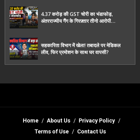
4.37 करोड़ की GST चोरी का भंडाफोड़,
अंतरराज्यीय गैंग के गिरफ़्तार तीनो आरोपी
ऊधमसिंह नगर के, साइबर ठगी छोड़ अपनाया नया
तरी
सहकारिता विभाग में खेला! तबादले पर मेडिकल
लीव, फिर प्रमोशन के साथ घर वापसी?
Home
About Us
Privacy Policy
Terms of Use
Contact Us