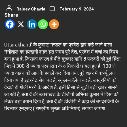
Rajeev Chawla
February 9, 2024
Share
Uttarakhand’ के कुमाऊ मण्डल का प्रवेश द्वार कहे जाने वाला
नैनीताल का हल्द्वानी शहर इस समय पुरे देश, प्रदेश में चर्चा का विषय
बना हुआ है, जिसका कारण है बीते गुरुवार यानि 8 फरवरी को हुई हिंसा,
जिसमे 300 से ज्यादा प्रशासन के अधिकारी घायल हुए हैं. 100 से
ज्यादा वाहन को आग के हवाले कर दिया गया, पुरे शहर में कर्फ्यू लगा
दिया गया है इंटरनेट सेवा बंद हैं, स्कूल-कॉलेज बंद है, उपद्रवियों को
देखते ही गोली मरने के आदेश है. इसी हिंसा से जुडी बड़ी ख़बर सामने
आ रही है, बता दें की उत्तराखंड के डीजीपी अभिनव कुमार ने हिंसा को
लेकर बड़ा बयान दिया है, बता दें की डीजीपी ने कहा की उपद्रवियों के
खिलाफ एनएसए ( राष्ट्रीय सुरक्षा अधिनियम) लगाया जायगा….