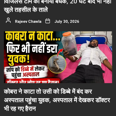
विजिलेंस टीम को बनाया बंधक, 20 घंटे बाद भी नहीं
खुले तहसील के ताले
Rajeev Chawla
July 30, 2026
कोबरा ने काटा तो उसी को डिब्बे में बंद कर
अस्पताल पहुंचा युवक, अस्पताल में देखकर डॉक्टर
भी रह गए हैरान