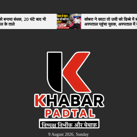
Skip
to
the
0 घंटे बाद भी
कोबरा ने काटा तो उसी को डिब्बे में बंद कर
अस्पताल पहुंचा युवक, अस्पताल में देखकर डॉक्टर
content
भी रह गए हैरान
9 August 2026, Sunday