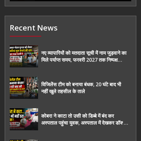
Recent News
नए व्यापारियों को मतदाता सूची में नाम जुड़वाने का
मिले पर्याप्त समय, फरवरी 2027 तक निष्पक्ष
चुनाव कराने की उठाई मांग, सौंपा ज्ञापन।
विजिलेंस टीम को बनाया बंधक, 20 घंटे बाद भी
नहीं खुले तहसील के ताले
कोबरा ने काटा तो उसी को डिब्बे में बंद कर
अस्पताल पहुंचा युवक, अस्पताल में देखकर डॉक्टर
भी रह गए हैरान