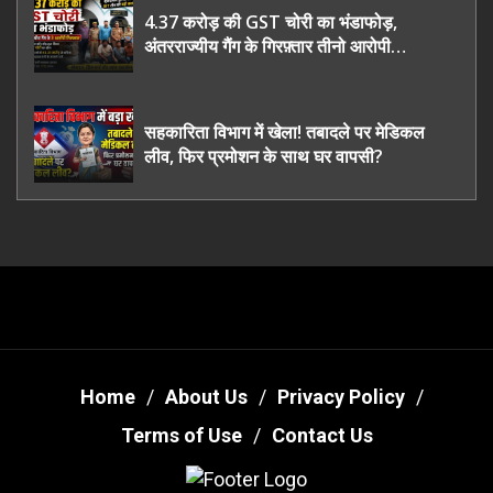
4.37 करोड़ की GST चोरी का भंडाफोड़,
अंतरराज्यीय गैंग के गिरफ़्तार तीनो आरोपी
ऊधमसिंह नगर के, साइबर ठगी छोड़ अपनाया नया
तरी
सहकारिता विभाग में खेला! तबादले पर मेडिकल
लीव, फिर प्रमोशन के साथ घर वापसी?
Home
About Us
Privacy Policy
Terms of Use
Contact Us