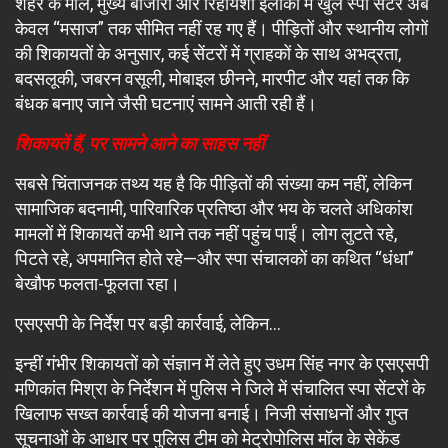
शहर के मॉल, मुख्य बाजारों और रिहायशी इलाकों में खुले स्पा सेंटर अब
केवल “मसाज” तक सीमित नहीं रह गए हैं। पीड़ितों और स्थानीय लोगों
की शिकायतों के अनुसार, कई सेंटरों में ग्राहकों के साथ अभद्रता,
बदसलूकी, जबरन वसूली, मोबाइल छीनने, मारपीट और यहां तक कि
बंधक बनाए जाने जैसी घटनाएं सामने आती रही हैं।
शिकायतें हैं, पर सामने आने का साहस नहीं
सबसे चिंताजनक तथ्य यह है कि पीड़ितों की संख्या कम नहीं, लेकिन
सामाजिक बदनामी, पारिवारिक प्रतिष्ठा और भय के चलते अधिकांश
मामलों में शिकायतें कभी थाने तक नहीं पहुंच पाईं। लोग लुटते रहे,
पिटते रहे, अपमानित होते रहे—और स्पा संचालकों का कथित “धंधा”
बेखौफ फलता-फूलता रहा।
एसएसपी के निर्देश पर बड़ी कार्रवाई, लेकिन…
इन्हीं गंभीर शिकायतों को संज्ञान में लेते हुए उधम सिंह नगर के एसएसपी
मणिकांत मिश्रा के निर्देशन में पुलिस ने जिले में संचालित स्पा सेंटरों के
खिलाफ सख्त कार्रवाई की योजना बनाई। निजी संसाधनों और गुप्त
सूचनाओं के आधार पर पुलिस टीम को मेट्रोपोलिस मॉल के सेकेंड