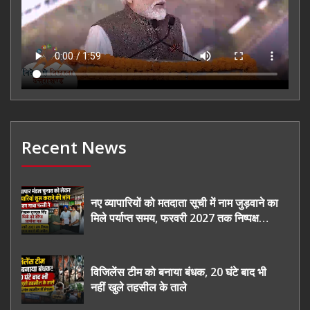
Recent News
नए व्यापारियों को मतदाता सूची में नाम जुड़वाने का
मिले पर्याप्त समय, फरवरी 2027 तक निष्पक्ष
चुनाव कराने की उठाई मांग, सौंपा ज्ञापन।
विजिलेंस टीम को बनाया बंधक, 20 घंटे बाद भी
नहीं खुले तहसील के ताले