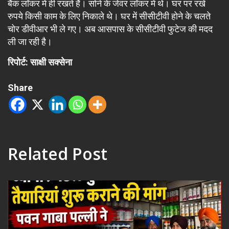
बैंक लॉकर में ही रखते हैं। सोने के जेवर लॉकर में थे। घर पर रखे
रुपये किसी काम के लिए निकाले थे। घर में सीसीटीवी होने के चलते
चोर डीवीआर भी ले गए। अब आसपास के सीसीटीवी फुटेज की मदद
ली जा रही है।
रिपोर्ट: साक्षी सक्सेना
Share
Related Post