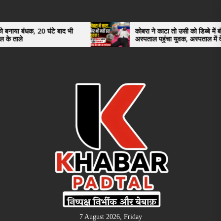
Skip
to
the
 घंटे बाद भी
कोबरा ने काटा तो उसी को डिब्बे में बंद कर
अस्पताल पहुंचा युवक, अस्पताल में देखकर डॉक्टर
content
भी रह गए हैरान
7 August 2026, Friday