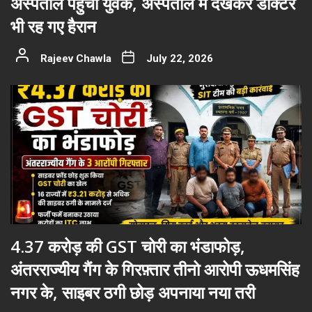
अस्पताल पहुंचा युवक, अस्पताल में देखकर डॉक्टर
भी रह गए हैरान
Rajeev Chawla
July 22, 2026
4.37 करोड़ की GST चोरी का भंडाफोड़,
अंतरराज्यीय गैंग के गिरफ़्तार तीनो आरोपी ऊधमसिंह
नगर के, साइबर ठगी छोड़ अपनाया नया तरी