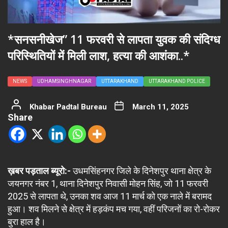
*सनसनीखेज” 11 फरवरी से लापता युवक की संदिग्ध
परिस्थितियों में मिली लाश, हत्या की आशंका..*
NEWS
UDHAMSINGHNAGAR
UTTARAKHAND
UTTARAKHAND POLICE
Khabar Padtal Bureau
March 11, 2025
Share
ख़बर पड़ताल ब्यूरो:-
उधमसिंहनगर जिले के दिनेशपुर थाना क्षेत्र के
जयनगर नंबर 1, थाना दिनेशपुर निवासी मोहन सिंह, जो 11 फरवरी
2025 से लापता थे, उनका शव आज 11 मार्च को एक नाले में बरामद
हुआ। शव मिलने से क्षेत्र में हड़कंप मच गया, वहीं परिजनों का रो-रोकर
बुरा हाल है।