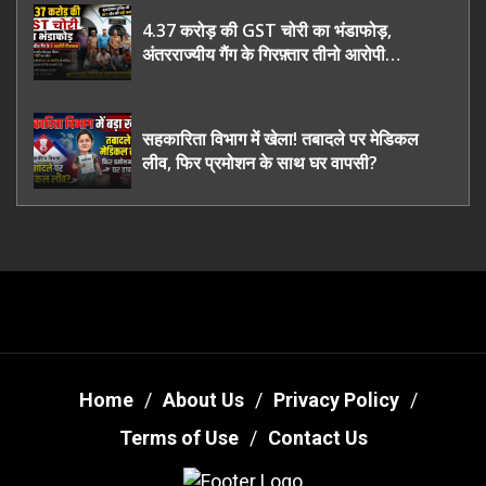
4.37 करोड़ की GST चोरी का भंडाफोड़,
अंतरराज्यीय गैंग के गिरफ़्तार तीनो आरोपी
ऊधमसिंह नगर के, साइबर ठगी छोड़ अपनाया नया
तरी
सहकारिता विभाग में खेला! तबादले पर मेडिकल
लीव, फिर प्रमोशन के साथ घर वापसी?
Home
About Us
Privacy Policy
Terms of Use
Contact Us