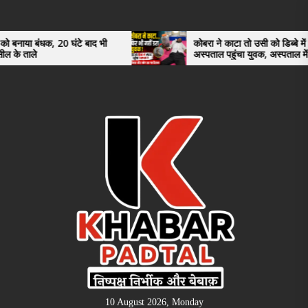
Skip
to
the
0 घंटे बाद भी
कोबरा ने काटा तो उसी को डिब्बे में बंद कर
अस्पताल पहुंचा युवक, अस्पताल में देखकर डॉक्टर
content
भी रह गए हैरान
10 August 2026, Monday