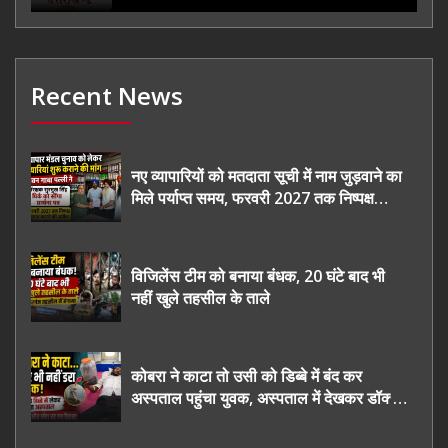
Recent News
नए व्यापारियों को मतदाता सूची में नाम जुड़वाने का
मिले पर्याप्त समय, फरवरी 2027 तक निष्पक्ष
चुनाव कराने की उठाई मांग, सौंपा ज्ञापन।
विजिलेंस टीम को बनाया बंधक, 20 घंटे बाद भी
नहीं खुले तहसील के ताले
कोबरा ने काटा तो उसी को डिब्बे में बंद कर
अस्पताल पहुंचा युवक, अस्पताल में देखकर डॉक्टर
भी रह गए हैरान