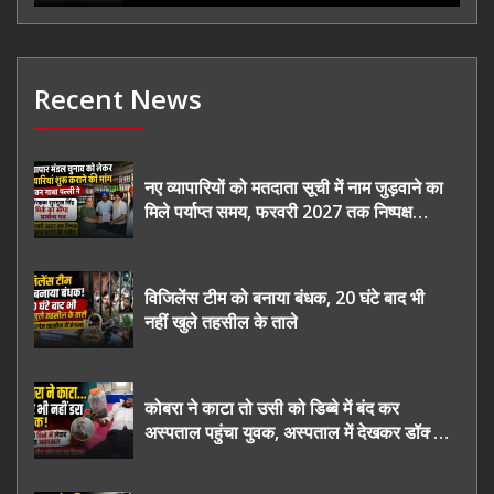
Recent News
नए व्यापारियों को मतदाता सूची में नाम जुड़वाने का
मिले पर्याप्त समय, फरवरी 2027 तक निष्पक्ष
चुनाव कराने की उठाई मांग, सौंपा ज्ञापन।
विजिलेंस टीम को बनाया बंधक, 20 घंटे बाद भी
नहीं खुले तहसील के ताले
कोबरा ने काटा तो उसी को डिब्बे में बंद कर
अस्पताल पहुंचा युवक, अस्पताल में देखकर डॉक्टर
भी रह गए हैरान