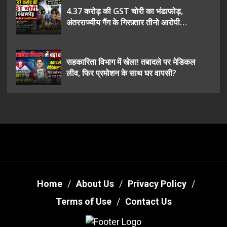
4.37 करोड़ की GST चोरी का भंडाफोड़,
अंतरराज्यीय गैंग के गिरफ़्तार तीनो आरोपी
ऊधमसिंह नगर के, साइबर ठगी छोड़ अपनाया नया
तरी
सहकारिता विभाग में खेला! तबादले पर मेडिकल
लीव, फिर प्रमोशन के साथ घर वापसी?
Home
About Us
Privacy Policy
Terms of Use
Contact Us