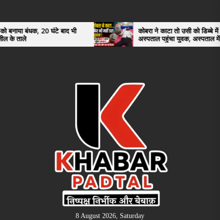
Skip
to
the
क, 20 घंटे बाद भी
कोबरा ने काटा तो उसी को डिब्बे में बंद कर
अस्पताल पहुंचा युवक, अस्पताल में देखकर डॉक्
content
भी रह गए हैरान
8 August 2026, Saturday