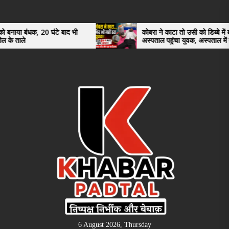
Skip
to
the
20 घंटे बाद भी
कोबरा ने काटा तो उसी को डिब्बे में बंद कर
अस्पताल पहुंचा युवक, अस्पताल में देखकर डॉक्टर
content
भी रह गए हैरान
6 August 2026, Thursday