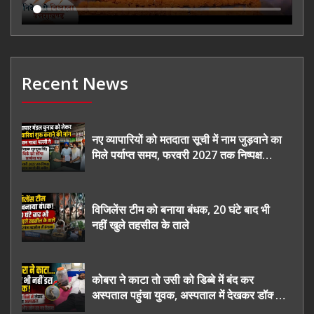
Recent News
नए व्यापारियों को मतदाता सूची में नाम जुड़वाने का
मिले पर्याप्त समय, फरवरी 2027 तक निष्पक्ष
चुनाव कराने की उठाई मांग, सौंपा ज्ञापन।
विजिलेंस टीम को बनाया बंधक, 20 घंटे बाद भी
नहीं खुले तहसील के ताले
कोबरा ने काटा तो उसी को डिब्बे में बंद कर
अस्पताल पहुंचा युवक, अस्पताल में देखकर डॉक्टर
भी रह गए हैरान