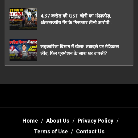
4.37 करोड़ की GST चोरी का भंडाफोड़,
अंतरराज्यीय गैंग के गिरफ़्तार तीनो आरोपी
ऊधमसिंह नगर के, साइबर ठगी छोड़ अपनाया नया
तरी
सहकारिता विभाग में खेला! तबादले पर मेडिकल
लीव, फिर प्रमोशन के साथ घर वापसी?
Home
About Us
Privacy Policy
Terms of Use
Contact Us