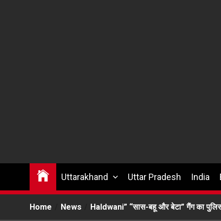
Uttarakhand
Uttar Pradesh
India
Home
News
Haldwani” “सास-बहू और बेटा” गैंग का पुलिस 