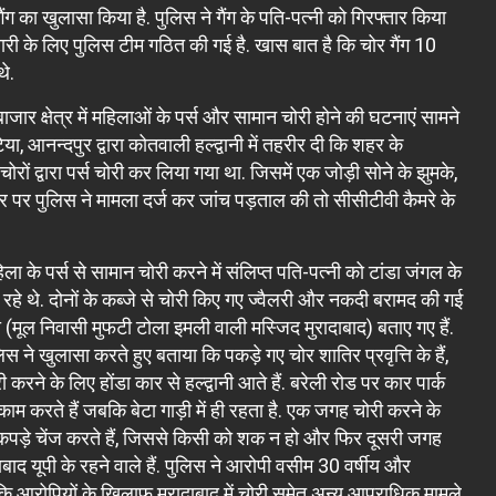
ंग का खुलासा किया है. पुलिस ने गैंग के पति-पत्नी को गिरफ्तार किया
ारी के लिए पुलिस टीम गठित की गई है. खास बात है कि चोर गैंग 10
थे.
ी बाजार क्षेत्र में महिलाओं के पर्स और सामान चोरी होने की घटनाएं सामने
ा, आनन्दपुर द्वारा कोतवाली हल्द्वानी में तहरीर दी कि शहर के
चोरों द्वारा पर्स चोरी कर लिया गया था. जिसमें एक जोड़ी सोने के झुमके,
र पुलिस ने मामला दर्ज कर जांच पड़ताल की तो सीसीटीवी कैमरे के
के पर्स से सामान चोरी करने में संलिप्त पति-पत्नी को टांडा जंगल के
 आ रहे थे. दोनों के कब्जे से चोरी किए गए ज्वैलरी और नकदी बरामद की गई
(मूल निवासी मुफटी टोला इमली वाली मस्जिद मुरादाबाद) बताए गए हैं.
िस ने खुलासा करते हुए बताया कि पकड़े गए चोर शातिर प्रवृत्ति के हैं,
री करने के लिए होंडा कार से हल्द्वानी आते हैं. बरेली रोड पर कार पार्क
ाम करते हैं जबकि बेटा गाड़ी में ही रहता है. एक जगह चोरी करने के
ें कपड़े चेंज करते हैं, जिससे किसी को शक न हो और फिर दूसरी जगह
बाद यूपी के रहने वाले हैं. पुलिस ने आरोपी वसीम 30 वर्षीय और
है कि आरोपियों के खिलाफ मुरादाबाद में चोरी समेत अन्य आपराधिक मामले