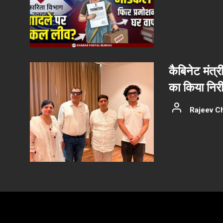
कैबिनेट मंत्र
का किया निरीक
Rajeev C