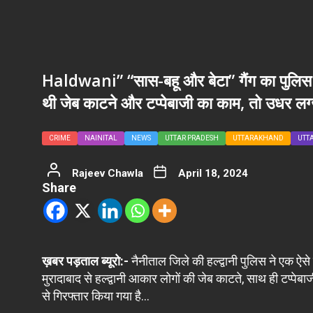
Haldwani” “सास-बहू और बेटा” गैंग का पुलिस 
थी जेब काटने और टप्पेबाजी का काम, तो उधर लग्ज
CRIME
NAINITAL
NEWS
UTTAR PRADESH
UTTARAKHAND
UTT
Rajeev Chawla
April 18, 2024
Share
ख़बर पड़ताल ब्यूरो:-
नैनीताल जिले की हल्द्वानी पुलिस ने एक ऐसे
मुरादाबाद से हल्द्वानी आकार लोगों की जेब काटते, साथ ही टप्पेबा
से गिरफ्तार किया गया है…