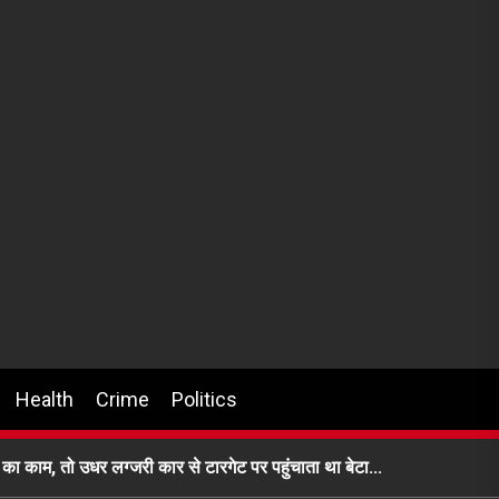
Health
Crime
Politics
का काम, तो उधर लग्जरी कार से टारगेट पर पहुंचाता था बेटा…