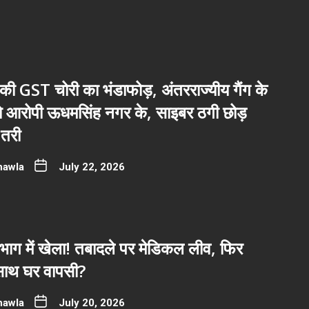
ी GST चोरी का भंडाफोड़, अंतरराज्यीय गैंग के
नो आरोपी ऊधमसिंह नगर के, साइबर ठगी छोड़
तरी
hawla
July 22, 2026
भाग में खेला! तबादले पर मेडिकल लीव, फिर
साथ घर वापसी?
hawla
July 20, 2026