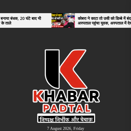
Skip
to
the
बाद भी
कोबरा ने काटा तो उसी को डिब्बे में बंद कर
अस्पताल पहुंचा युवक, अस्पताल में देखकर डॉक्टर
content
भी रह गए हैरान
7 August 2026, Friday