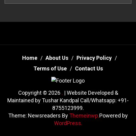
Home
About Us
Privacy Policy
Terms of Use
Contact Us
Copyright © 2026
.
| Website Developed &
Maintained by Tushar Kandpal Call/Whatsapp: +91-
8755123999.
Theme: Newsreaders By
Themeinwp.
Powered by
WordPress.