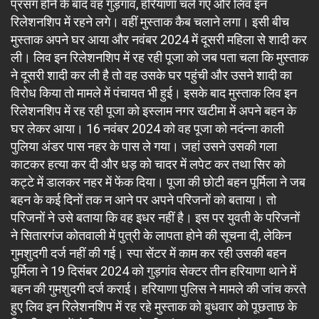
प्रसंग होने के बाद वह गुड़गांव, हरियाणा चले गए और लिव इन
रिलेशनशिप में रहने लगे। वहीं मुस्ताक कैब चलाने लगा। इसी बीच
मुस्ताक अपने घर आया और नवंबर 2024 में दूसरी महिला से शादी कर
ली। लिव इन रिलेशनशिप में रह रही पूजा को जब पता चला कि मुस्ताक
ने दूसरी शादी कर ली है तो वह उसके घर पहुंची और उसने शादी का
विरोध किया तो मामले में पंचायत भी हुई। इसके बाद मुस्ताक लिव इन
रिलेशनशिप में रह रही पूजा को इस्लाम नगर खटीमा में अपने बहन के
घर लेकर आया। 16 नवंबर 2024 को वह पूजा को नदंन्ना काली
पुलिया अंडर पास नहर के पास ले गया। जहां उसने उसकी गला
काटकर हत्या कर दी और धड़ को चादर में लपेट कर तथा सिर को
कट्टे में डालकर नहर में फेंक दिया। पूजा की छोटी बहन पूर्मिला ने जब
बहन के कई दिनों तक न आने पर अपने परिजनों को बताया। तो
परिजनों ने उसे बताया कि वह इधर नहीं है। इस पर युवती के परिजनों
ने सितारगंज कोतवाली में पुत्री के लापता होने की सूचना दी, लेकिन
गुमशुदगी दर्ज नहीं की गई। स्पा सेंटर में काम कर रही उसकी बहन
पूर्मिला ने 19 दिसंबर 2024 को गुड़गांव सेक्टर तीन हरियाणा थाने में
बहन की गुमशुदगी दर्ज कराई। हरियाणा पुलिस ने मामले की जांच करते
हुए लिव इन रिलेशनशिप में रह रहे मुस्ताक को बुधवार को पूछताछ के