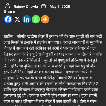
Rajeev Chawla
May 1, 2025
Share
खटीमा। सीमांत खटीमा क्षेत्र में बुधवार की देर शाम युवती की सर कटी
लाश मिलने से इलाके में हड़कंप मच गया। प्राप्त जानकारी के मुताबिक
विवाह में बाधा बन रही प्रेमिका की प्रेमी ने धारदार हथियार से गला
रेतकर हत्या की है। पुलिस ने युवती का धड़ बरामद कर लिया है जबकि
सिर अभी तक नहीं मिला है। युवती की गुमशुदगी हरियाणा में दर्ज हुई
थी। हरियाणा पुलिस मामले की जांच करते हुए यहां तक पहुंची और
हत्यारे की निशानदेही पर शव बरामद किया। प्राप्त जानकारी के
अनुसार सितारगंज के ग्राम गौरीखेड़ा निवासी 25 वर्षीय मुस्ताक
अहमद पुत्र अली अहमद की बंगाली कालौनी नानकमत्ता निवासी 32
वर्षीय पूजा विश्वास से रुद्रपुर रोडवेज स्टेशन में हरियाणा जाते वक्त
मुलाकात हुई थी। जहां से दोनों में प्रेम-प्रसंग हो गया। पूजा अपनी
बहन के साथ हरियाणा में स्पा सेंटर में काम करती थी। दोनों में प्रेम-