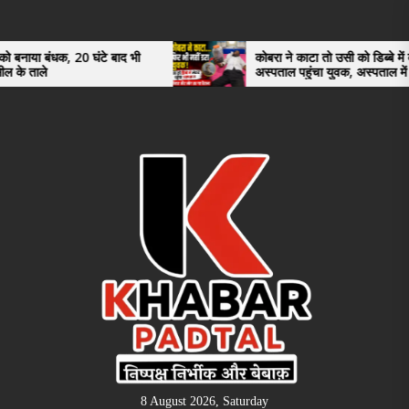
Skip
to
the
20 घंटे बाद भी
कोबरा ने काटा तो उसी को डिब्बे में बंद कर
अस्पताल पहुंचा युवक, अस्पताल में देखकर डॉक्टर
content
भी रह गए हैरान
8 August 2026, Saturday