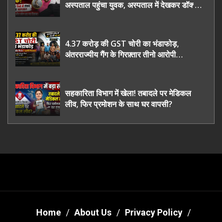
अस्पताल पहुंचा युवक, अस्पताल में देखकर डॉक्टर
भी रह गए हैरान
4.37 करोड़ की GST चोरी का भंडाफोड़,
अंतरराज्यीय गैंग के गिरफ़्तार तीनो आरोपी
ऊधमसिंह नगर के, साइबर ठगी छोड़ अपनाया नया
तरी
सहकारिता विभाग में खेला! तबादले पर मेडिकल
लीव, फिर प्रमोशन के साथ घर वापसी?
Home
About Us
Privacy Policy