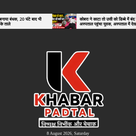
Skip
to
the
 बाद भी
कोबरा ने काटा तो उसी को डिब्बे में बंद कर
अस्पताल पहुंचा युवक, अस्पताल में देखकर डॉक्टर
content
भी रह गए हैरान
8 August 2026, Saturday