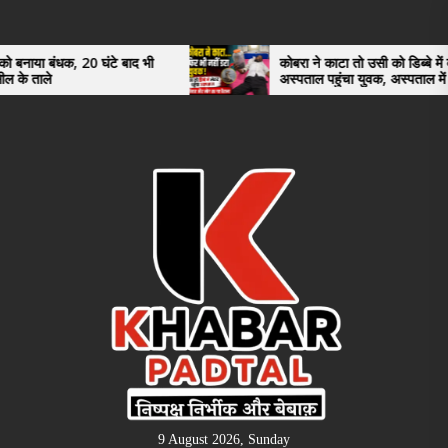
Skip
to
the
 घंटे बाद भी
कोबरा ने काटा तो उसी को डिब्बे में बंद कर
अस्पताल पहुंचा युवक, अस्पताल में देखकर डॉक्टर
content
भी रह गए हैरान
9 August 2026, Sunday