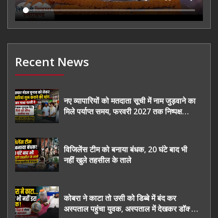
Recent News
नए व्यापारियों को मतदाता सूची में नाम जुड़वाने का
मिले पर्याप्त समय, फरवरी 2027 तक निष्पक्ष
चुनाव कराने की उठाई मांग, सौंपा ज्ञापन।
विजिलेंस टीम को बनाया बंधक, 20 घंटे बाद भी
नहीं खुले तहसील के ताले
कोबरा ने काटा तो उसी को डिब्बे में बंद कर
अस्पताल पहुंचा युवक, अस्पताल में देखकर डॉक्टर