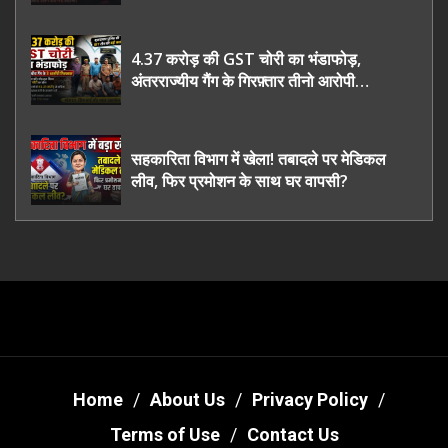
भी रह गए हैरान
4.37 करोड़ की GST चोरी का भंडाफोड़,
अंतरराज्यीय गैंग के गिरफ़्तार तीनो आरोपी
ऊधमसिंह नगर के, साइबर ठगी छोड़ अपनाया नया
तरी
सहकारिता विभाग में खेला! तबादले पर मेडिकल
लीव, फिर प्रमोशन के साथ घर वापसी?
Home
About Us
Privacy Policy
Terms of Use
Contact Us