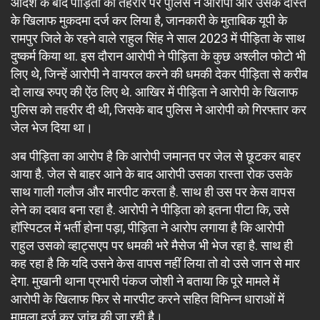
आदेश के बाद पीड़िता की तहरीर पर पुलिस ने आरोपी और उसके दोस्त
के खिलाफ मुकदमा दर्ज कर लिया है, जानकारी के मुताबिक यूपी के
रामपुर जिले के रहने वाले राहुल सिंह ने साल 2023 में पीड़िता के साथ
दुष्कर्म किया था. इस दौरान आरोपी ने पीड़िता के कुछ अश्लील फोटो भी
लिए थे, जिन्हें आरोपी ने वायरल करने की धमकी देकर पीड़िता से करीब
दो लाख रुपए की ऐंठ लिए थे. आखिर में पीड़िता ने आरोपी के खिलाफ
पुलिस को तहरीर दी थी, जिसके बाद पुलिस ने आरोपी को गिरफ्तार कर
जेल भेज दिया था।
अब पीड़िता का आरोप है कि आरोपी जमानत पर जेल से छूटकर बाहर
आया है. जेल से बाहर आने के बाद आरोपी उसका रास्ता रोक उसके
साथ गाली गलौज और मारपीट करता है. साथ ही उस पर केस वापस
लेने का दबाव बना रहा है. आरोपी ने पीड़िता को इतना पीटा कि, उसे
हॉस्पिटल में भर्ती होना पड़ा, पीड़िता ने आरोप लगाया है कि आरोपी
राहुल उसको व्हाट्सएप पर धमकी भरे मैसेज भी भेज रहा है. साथ ही
कह रहा है कि यदि उसने केस वापस नहीं लिया तो वो उसे जान से मार
देगा. मुखानी थाना प्रभारी पंकज जोशी ने बताया कि पूरे मामले में
आरोपी के खिलाफ फिर से मारपीट करने सहित विभिन्न धाराओं में
मामला दर्ज कर जांच की जा रही है।