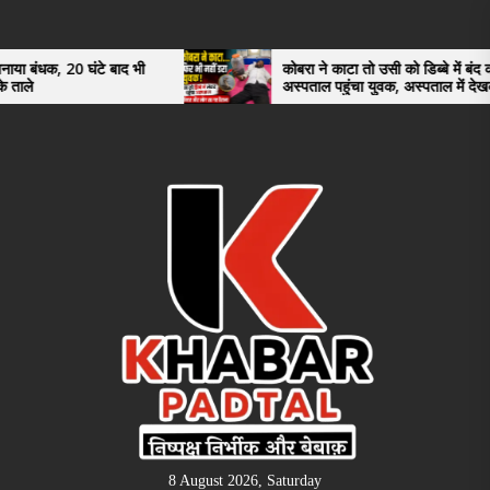
Skip
to
the
ाद भी
कोबरा ने काटा तो उसी को डिब्बे में बंद कर
अस्पताल पहुंचा युवक, अस्पताल में देखकर डॉक्टर
content
भी रह गए हैरान
8 August 2026, Saturday