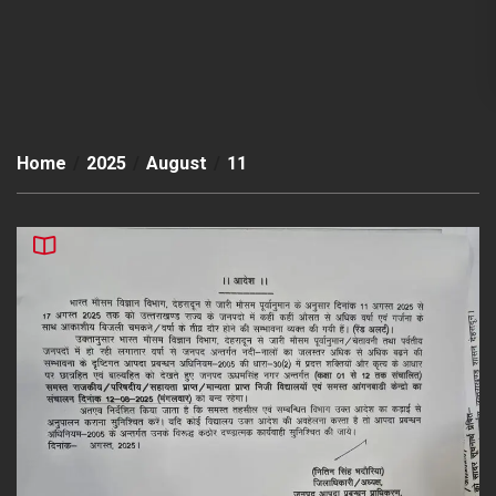
Home
2025
August
11