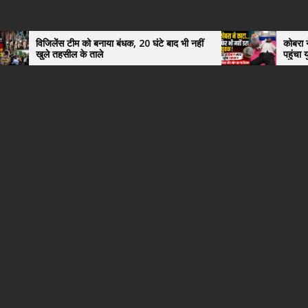
 को बनाया बंधक, 20 घंटे बाद भी नहीं
कोबरा ने काटा तो उसी को डिब्बे
े ताले
पहुंचा युवक, अस्पताल में देखक
हैरान