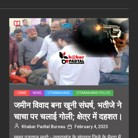
CRIME
NEWS
UTTARAKHAND
UTTARAKHAND POLICE
जमीन विवाद बना खूनी संघर्ष, भतीजे ने
चाचा पर चलाई गोली; क्षेत्र में दहशत।
Khabar Padtal Bureau
February 4, 2025
ख़बर पड़ताल ब्यूरो:- उत्तराखंड के चंपावत जिले के भैरवा में