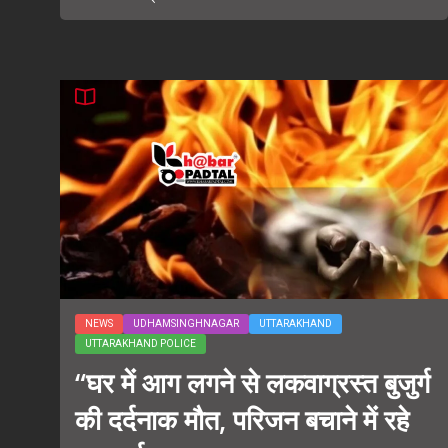
NEWS
UDHAMSINGHNAGAR
UTTARAKHAND
UTTARAKHAND POLICE
“घर में आग लगने से लकवाग्रस्त बुजुर्ग
की दर्दनाक मौत, परिजन बचाने में रहे