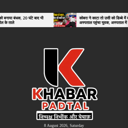
Skip
to
the
0 घंटे बाद भी
कोबरा ने काटा तो उसी को डिब्बे में बंद कर
अस्पताल पहुंचा युवक, अस्पताल में देखकर डॉक्टर
content
भी रह गए हैरान
8 August 2026, Saturday