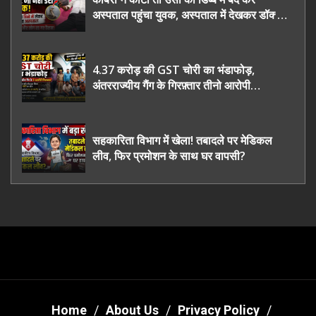
अस्पताल पहुंचा युवक, अस्पताल में देखकर डॉक्टर
भी रह गए हैरान
4.37 करोड़ की GST चोरी का भंडाफोड़,
अंतरराज्यीय गैंग के गिरफ़्तार तीनो आरोपी
ऊधमसिंह नगर के, साइबर ठगी छोड़ अपनाया नया
तरी
सहकारिता विभाग में खेला! तबादले पर मेडिकल
लीव, फिर प्रमोशन के साथ घर वापसी?
Home
About Us
Privacy Policy