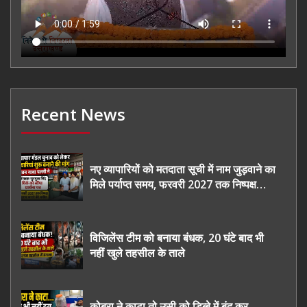
Recent News
नए व्यापारियों को मतदाता सूची में नाम जुड़वाने का
मिले पर्याप्त समय, फरवरी 2027 तक निष्पक्ष
चुनाव कराने की उठाई मांग, सौंपा ज्ञापन।
विजिलेंस टीम को बनाया बंधक, 20 घंटे बाद भी
नहीं खुले तहसील के ताले
कोबरा ने काटा तो उसी को डिब्बे में बंद कर