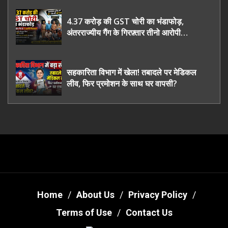
4.37 करोड़ की GST चोरी का भंडाफोड़,
अंतरराज्यीय गैंग के गिरफ़्तार तीनो आरोपी
ऊधमसिंह नगर के, साइबर ठगी छोड़ अपनाया नया
तरी
सहकारिता विभाग में खेला! तबादले पर मेडिकल
लीव, फिर प्रमोशन के साथ घर वापसी?
Home
About Us
Privacy Policy
Terms of Use
Contact Us