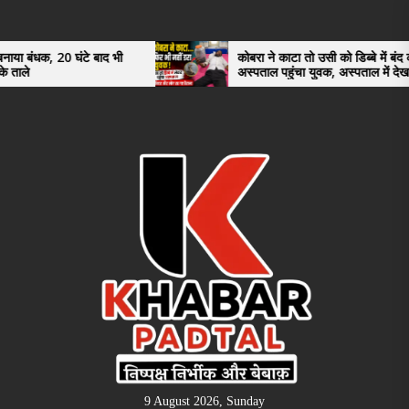
Skip
to
the
 20 घंटे बाद भी
कोबरा ने काटा तो उसी को डिब्बे में बंद कर
अस्पताल पहुंचा युवक, अस्पताल में देखकर डॉक्टर
content
भी रह गए हैरान
9 August 2026, Sunday