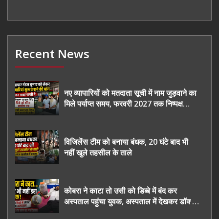
Recent News
नए व्यापारियों को मतदाता सूची में नाम जुड़वाने का
मिले पर्याप्त समय, फरवरी 2027 तक निष्पक्ष
चुनाव कराने की उठाई मांग, सौंपा ज्ञापन।
विजिलेंस टीम को बनाया बंधक, 20 घंटे बाद भी
नहीं खुले तहसील के ताले
कोबरा ने काटा तो उसी को डिब्बे में बंद कर
अस्पताल पहुंचा युवक, अस्पताल में देखकर डॉक्टर
भी रह गए हैरान