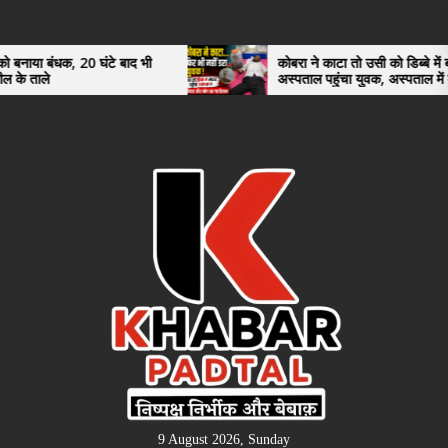
Skip
to
the
0 घंटे बाद भी
कोबरा ने काटा तो उसी को डिब्बे में बंद कर
अस्पताल पहुंचा युवक, अस्पताल में देखकर डॉक्टर
content
भी रह गए हैरान
9 August 2026, Sunday