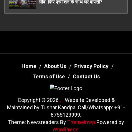
लीव, फिर प्रमोशन के साथ घर वापसी?
Home
About Us
Privacy Policy
Terms of Use
Contact Us
Copyright © 2026
.
| Website Developed &
Maintained by Tushar Kandpal Call/Whatsapp: +91-
8755123999.
Theme: Newsreaders By
Themeinwp.
Powered by
WordPress.