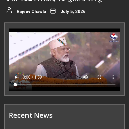
Rajeev Chawla
July 5, 2026
Recent News