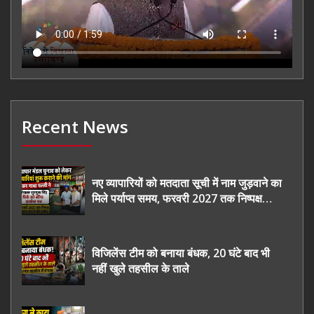
Recent News
नए व्यापारियों को मतदाता सूची में नाम जुड़वाने का
मिले पर्याप्त समय, फरवरी 2027 तक निष्पक्ष
चुनाव कराने की उठाई मांग, सौंपा ज्ञापन।
विजिलेंस टीम को बनाया बंधक, 20 घंटे बाद भी
नहीं खुले तहसील के ताले