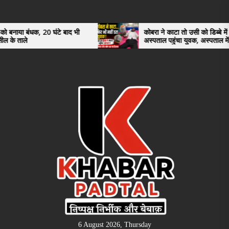
Skip
to
the
 घंटे बाद भी
कोबरा ने काटा तो उसी को डिब्बे में बंद कर
अस्पताल पहुंचा युवक, अस्पताल में देखकर डॉक्टर
content
भी रह गए हैरान
6 August 2026, Thursday