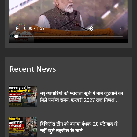
Recent News
नए व्यापारियों को मतदाता सूची में नाम जुड़वाने का
मिले पर्याप्त समय, फरवरी 2027 तक निष्पक्ष
चुनाव कराने की उठाई मांग, सौंपा ज्ञापन।
विजिलेंस टीम को बनाया बंधक, 20 घंटे बाद भी
नहीं खुले तहसील के ताले