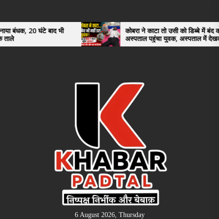
Skip
to
the
 बाद भी
कोबरा ने काटा तो उसी को डिब्बे में बंद कर
अस्पताल पहुंचा युवक, अस्पताल में देखकर डॉक्टर
content
भी रह गए हैरान
6 August 2026, Thursday