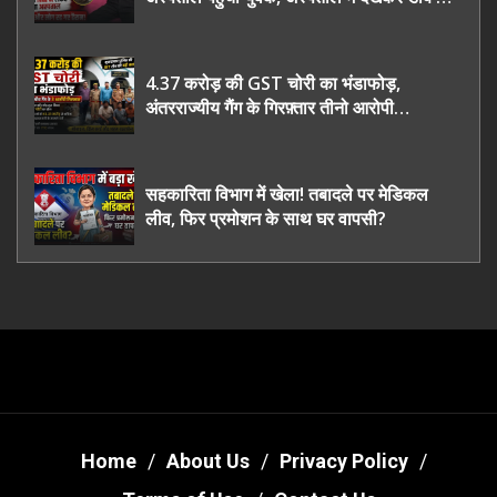
भी रह गए हैरान
4.37 करोड़ की GST चोरी का भंडाफोड़,
अंतरराज्यीय गैंग के गिरफ़्तार तीनो आरोपी
ऊधमसिंह नगर के, साइबर ठगी छोड़ अपनाया नया
तरी
सहकारिता विभाग में खेला! तबादले पर मेडिकल
लीव, फिर प्रमोशन के साथ घर वापसी?
Home
About Us
Privacy Policy