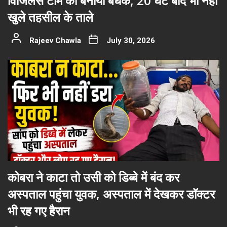
विजिलेंस टीम को बनाया बंधक, 20 घंटे बाद भी नहीं
खुले तहसील के ताले
Rajeev Chawla
July 30, 2026
कोबरा ने काटा तो उसी को डिब्बे में बंद कर
अस्पताल पहुंचा युवक, अस्पताल में देखकर डॉक्टर
भी रह गए हैरान