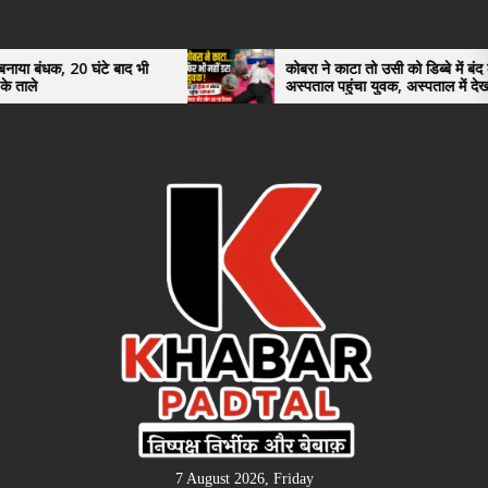
Skip
to
the
 बाद भी
कोबरा ने काटा तो उसी को डिब्बे में बंद कर
अस्पताल पहुंचा युवक, अस्पताल में देखकर डॉक्टर
content
भी रह गए हैरान
7 August 2026, Friday