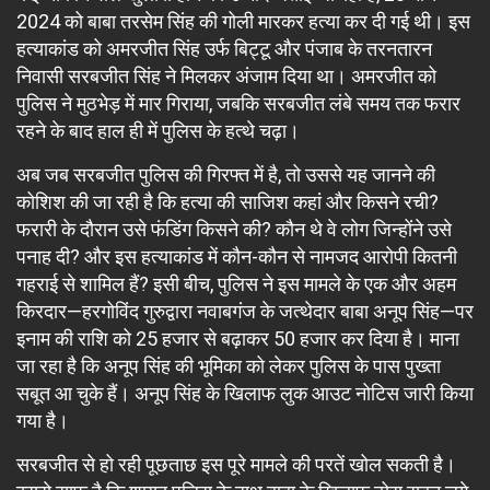
2024 को बाबा तरसेम सिंह की गोली मारकर हत्या कर दी गई थी। इस
हत्याकांड को अमरजीत सिंह उर्फ बिट्टू और पंजाब के तरनतारन
निवासी सरबजीत सिंह ने मिलकर अंजाम दिया था। अमरजीत को
पुलिस ने मुठभेड़ में मार गिराया, जबकि सरबजीत लंबे समय तक फरार
रहने के बाद हाल ही में पुलिस के हत्थे चढ़ा।
अब जब सरबजीत पुलिस की गिरफ्त में है, तो उससे यह जानने की
कोशिश की जा रही है कि हत्या की साजिश कहां और किसने रची?
फरारी के दौरान उसे फंडिंग किसने की? कौन थे वे लोग जिन्होंने उसे
पनाह दी? और इस हत्याकांड में कौन-कौन से नामजद आरोपी कितनी
गहराई से शामिल हैं? इसी बीच, पुलिस ने इस मामले के एक और अहम
किरदार—हरगोविंद गुरुद्वारा नवाबगंज के जत्थेदार बाबा अनूप सिंह—पर
इनाम की राशि को 25 हजार से बढ़ाकर 50 हजार कर दिया है। माना
जा रहा है कि अनूप सिंह की भूमिका को लेकर पुलिस के पास पुख्ता
सबूत आ चुके हैं। अनूप सिंह के खिलाफ लुक आउट नोटिस जारी किया
गया है।
सरबजीत से हो रही पूछताछ इस पूरे मामले की परतें खोल सकती है।