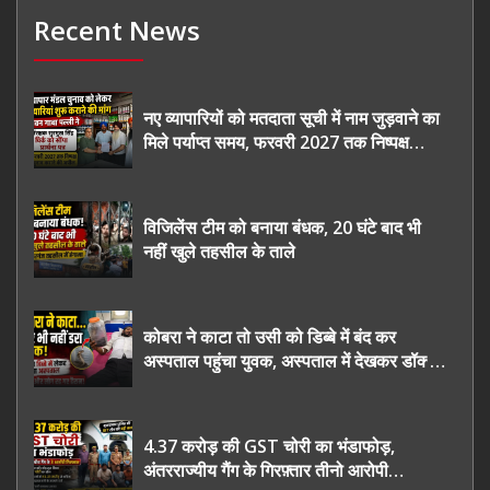
Recent News
नए व्यापारियों को मतदाता सूची में नाम जुड़वाने का
मिले पर्याप्त समय, फरवरी 2027 तक निष्पक्ष
चुनाव कराने की उठाई मांग, सौंपा ज्ञापन।
विजिलेंस टीम को बनाया बंधक, 20 घंटे बाद भी
नहीं खुले तहसील के ताले
कोबरा ने काटा तो उसी को डिब्बे में बंद कर
अस्पताल पहुंचा युवक, अस्पताल में देखकर डॉक्टर
भी रह गए हैरान
4.37 करोड़ की GST चोरी का भंडाफोड़,
अंतरराज्यीय गैंग के गिरफ़्तार तीनो आरोपी