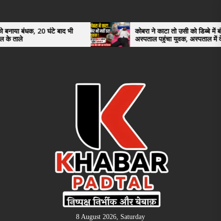
Skip
to
the
0 घंटे बाद भी
कोबरा ने काटा तो उसी को डिब्बे में बंद कर
अस्पताल पहुंचा युवक, अस्पताल में देखकर डॉक्टर
content
भी रह गए हैरान
8 August 2026, Saturday