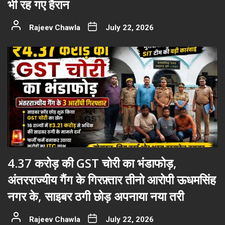
भी रह गए हैरान
Rajeev Chawla
July 22, 2026
4.37 करोड़ की GST चोरी का भंडाफोड़,
अंतरराज्यीय गैंग के गिरफ़्तार तीनो आरोपी ऊधमसिंह
नगर के, साइबर ठगी छोड़ अपनाया नया तरी
Rajeev Chawla
July 22, 2026