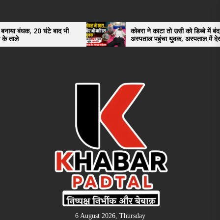
Skip
to
the
टे बाद भी
कोबरा ने काटा तो उसी को डिब्बे में बंद कर
अस्पताल पहुंचा युवक, अस्पताल में देखकर डॉक्टर
content
भी रह गए हैरान
6 August 2026, Thursday