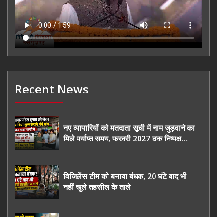
Recent News
नए व्यापारियों को मतदाता सूची में नाम जुड़वाने का
मिले पर्याप्त समय, फरवरी 2027 तक निष्पक्ष
चुनाव कराने की उठाई मांग, सौंपा ज्ञापन।
विजिलेंस टीम को बनाया बंधक, 20 घंटे बाद भी
नहीं खुले तहसील के ताले