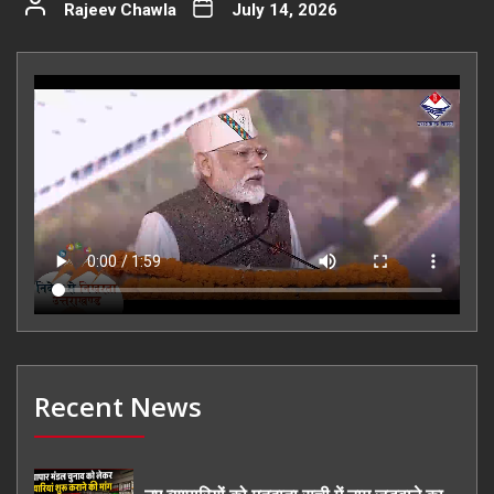
Rajeev Chawla
July 14, 2026
Recent News