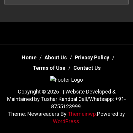
Home
About Us
Privacy Policy
Terms of Use
Contact Us
Copyright © 2026
.
| Website Developed &
Maintained by Tushar Kandpal Call/Whatsapp: +91-
8755123999.
Theme: Newsreaders By
Themeinwp.
Powered by
WordPress.