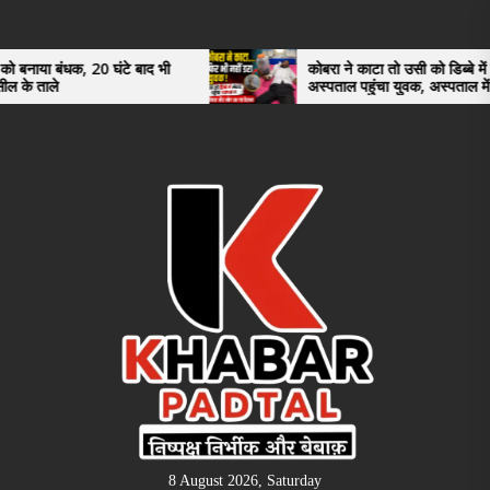
Skip
to
the
धक, 20 घंटे बाद भी
कोबरा ने काटा तो उसी को डिब्बे में बंद कर
अस्पताल पहुंचा युवक, अस्पताल में देखकर डॉक्
content
भी रह गए हैरान
8 August 2026, Saturday