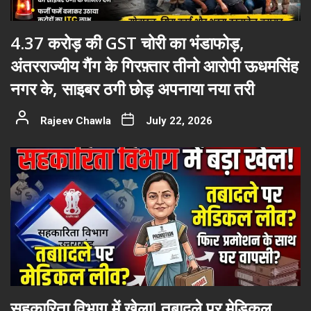
4.37 करोड़ की GST चोरी का भंडाफोड़,
अंतरराज्यीय गैंग के गिरफ़्तार तीनो आरोपी ऊधमसिंह
नगर के, साइबर ठगी छोड़ अपनाया नया तरी
Rajeev Chawla
July 22, 2026
सहकारिता विभाग में खेला! तबादले पर मेडिकल