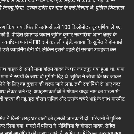
्णिया ले जाकर जवान की शादी एक लड़की से करवा दी गई. वो भी
से रेस्क्यू किया. उसके शरीर पर चोट के कई निशान थे. पुलिस फिलहाल
रण किया गया. फिर किडनैपर्स उसे 100 किलोमीटर दूर पूर्णिया ले गए.
है. पीड़ित होमगार्ड जवान सुमित कुमार नवगछिया थाना क्षेत्र के
 नवगछिया थाने में FIR दर्ज कर ली गई है. बताया कि सुमित ने होमगार्ड
में उसे ज्वाइनिंग देनी थी. लेकिन इससे पहले ही उसका अपहरण कर
 के साथ बाइक से अपने मामा गौतम यादव के घर जगतपुर गया हुआ था. मामा
मा ने रुपयों के साथ दो मुर्गे भी दिए थे. सुमित ने सोचा कि घर जाकर
लेने के लिए वह दुकान की तरफ जाने लगा. तभी स्कॉर्पियो से आए कुछ
 साथ लेकर चले गए. अपहरणकर्ताओं में गोपाल यादव नाम का शख्स भी
शादी करवा दी गई. इस दौरान सुमित और उसके चचेरे भाई के साथ मारपीट
मित ने किसी तरह घर वालों को इसकी जानकारी दी. परिजनों ने पुलिस
र लिया गया. मामले में पुलिस ने धोबिनिया के गोपाल यादव, रोहित
ल सभी आरोपियों की तलाश जारी है. सुमित का मेडिकल करवाया गया