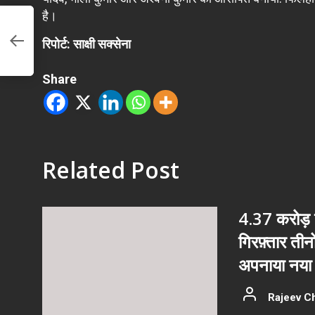
है।
 से
रिपोर्ट: साक्षी सक्सेना
Share
Related Post
4.37 करोड़ क
गिरफ़्तार ती
अपनाया नया 
Rajeev C