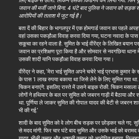
लिए बाइक से उतरा. लेकिन उसका किडनैप कर लिया गया. फिर पूर
जवान की मर्जी जाने बिना. 4 घंटे बाद पुलिस ने जवान को सड़क 
आरोपियों की तलाश में जुट गई है।
बता दें की बिहार के भागलपुर में एक होमगार्ड जवान का पहले अपह
वहां उसका पकड़ौआ विवाह करवा दिया गया, घटना नवादा के पास की 
सकूचा का रहने वाला है. सुमित के भाई वीरेंद्र के लिखित बयान पर
जवान का प्रशिक्षण पूरा किया है और सोमवार से नवगछिया थाना 
उसकी शादी यानि पकड़ौआ विवाह करवा दिया गया।
वीरेंद्र ने कहा, ‘मेरा भाई सुमित अपने चचेरे भाई प्रभास कुमार
के पास 1 लाख रुपया बकाया था जिसे लेने के लिए सुमित गया था. मा
चिकन बनाएंगे. इसलिए रास्ते में उसने बाइक रोकी. चिकन मसाला 
लोगों ने हथियार के बल पर सुमित को जबरन गाड़ी में बैठाया और
था. पूर्णिया ले जाकर सुमित की गोपाल यादव की बेटी से जबरन 
भी की गई.’
शादी के बाद सुमित को वे लोग बीच सड़क पर छोड़कर चले गए. सु
से मदद मांगी. फिर चार घंटे बाद सुमित और उसके भाई को बरामद क
यादव, भीली कुमार और अश्वनी कुमार को आरोपित बनाया. फिलहा