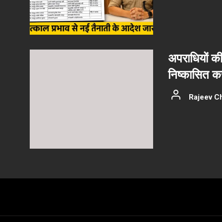
अपराधियों की 
निष्कासित कर
Rajeev C