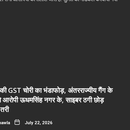
ी GST चोरी का भंडाफोड़, अंतरराज्यीय गैंग के
नो आरोपी ऊधमसिंह नगर के, साइबर ठगी छोड़
तरी
hawla
July 22, 2026