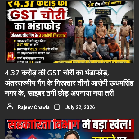
4.37 करोड़ की GST चोरी का भंडाफोड़,
अंतरराज्यीय गैंग के गिरफ़्तार तीनो आरोपी ऊधमसिंह
नगर के, साइबर ठगी छोड़ अपनाया नया तरी
Rajeev Chawla
July 22, 2026