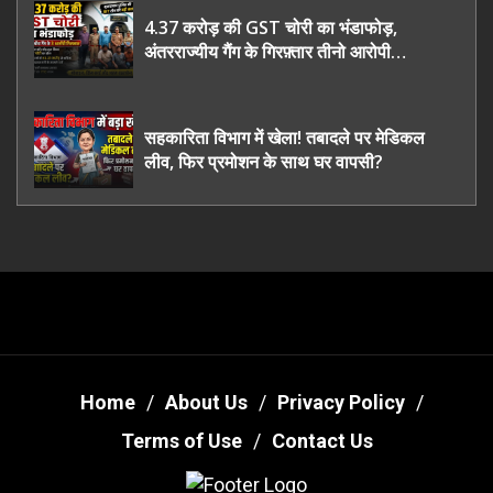
4.37 करोड़ की GST चोरी का भंडाफोड़,
अंतरराज्यीय गैंग के गिरफ़्तार तीनो आरोपी
ऊधमसिंह नगर के, साइबर ठगी छोड़ अपनाया नया
तरी
सहकारिता विभाग में खेला! तबादले पर मेडिकल
लीव, फिर प्रमोशन के साथ घर वापसी?
Home
About Us
Privacy Policy
Terms of Use
Contact Us