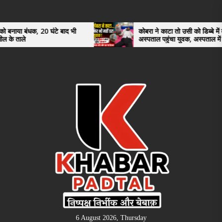
Skip
to
the
 घंटे बाद भी
कोबरा ने काटा तो उसी को डिब्बे में बंद कर
अस्पताल पहुंचा युवक, अस्पताल में देखकर डॉक्टर
content
भी रह गए हैरान
6 August 2026, Thursday