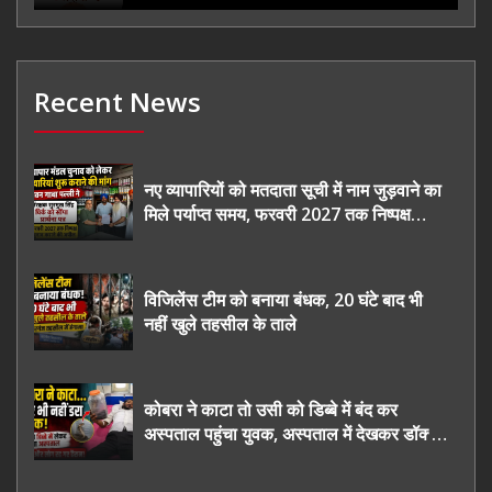
Recent News
नए व्यापारियों को मतदाता सूची में नाम जुड़वाने का
मिले पर्याप्त समय, फरवरी 2027 तक निष्पक्ष
चुनाव कराने की उठाई मांग, सौंपा ज्ञापन।
विजिलेंस टीम को बनाया बंधक, 20 घंटे बाद भी
नहीं खुले तहसील के ताले
कोबरा ने काटा तो उसी को डिब्बे में बंद कर
अस्पताल पहुंचा युवक, अस्पताल में देखकर डॉक्टर
भी रह गए हैरान