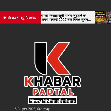
Skip
to
the
नए व्यापारियों को मतदाता सूची में नाम जुड़वाने का
विजिलेंस टीम क
Breaking News
मिले पर्याप्त समय, फरवरी 2027 तक निष्पक्ष चुनाव
खुले तहसील के
content
कराने की उठाई मांग, सौंपा ज्ञापन।
8 August 2026, Saturday