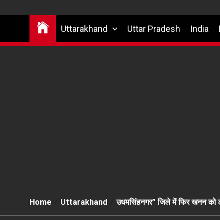
Uttarakhand
Uttar Pradesh
India
Home
Uttarakhand
उधमसिंहनगर” जिले में फिर खनन को लेक