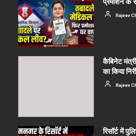
प्रमोशन के 
Rajeev C
कैबिनेट मंत्र
का किया निरीक
Rajeev C
रिसॉर्ट में प