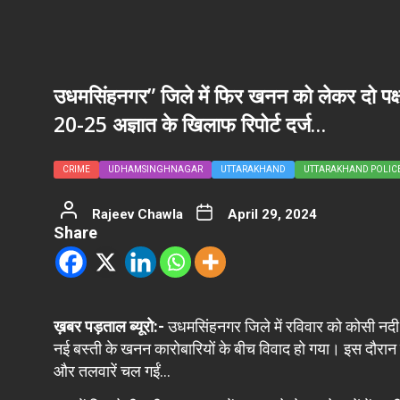
उधमसिंहनगर” जिले में फिर खनन को लेकर दो पक्षो
20-25 अज्ञात के खिलाफ रिपोर्ट दर्ज…
CRIME
UDHAMSINGHNAGAR
UTTARAKHAND
UTTARAKHAND POLIC
Rajeev Chawla
April 29, 2024
Share
ख़बर पड़ताल ब्यूरो:-
उधमसिंहनगर जिले में रविवार को कोसी नदी द
नई बस्ती के खनन कारोबारियों के बीच विवाद हो गया। इस दौरान दोनो
और तलवारें चल गईं…