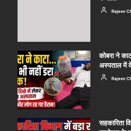
Rajeev C
कोबरा ने काट
अस्पताल में 
Rajeev C
सहकारिता वि