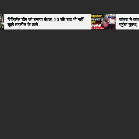
ो बनाया बंधक, 20 घंटे बाद भी नहीं
कोबरा ने काटा तो उसी को डिब्बे 
 ताले
पहुंचा युवक, अस्पताल में देखकर
हैरान