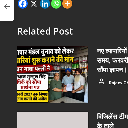
िस,
 की
Related Post
नए व्यापारियों
समय, फरवरी 
सौंपा ज्ञापन।
Rajeev C
विजिलेंस टीम
के ताले