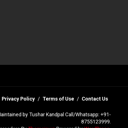
Privacy Policy
Terms of Use
Contact Us
aintained by Tushar Kandpal Call/Whatsapp: +91-
8755123999.