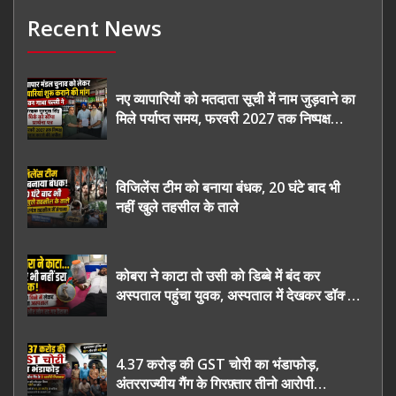
Recent News
नए व्यापारियों को मतदाता सूची में नाम जुड़वाने का
मिले पर्याप्त समय, फरवरी 2027 तक निष्पक्ष
चुनाव कराने की उठाई मांग, सौंपा ज्ञापन।
विजिलेंस टीम को बनाया बंधक, 20 घंटे बाद भी
नहीं खुले तहसील के ताले
कोबरा ने काटा तो उसी को डिब्बे में बंद कर
अस्पताल पहुंचा युवक, अस्पताल में देखकर डॉक्टर
भी रह गए हैरान
4.37 करोड़ की GST चोरी का भंडाफोड़,
अंतरराज्यीय गैंग के गिरफ़्तार तीनो आरोपी