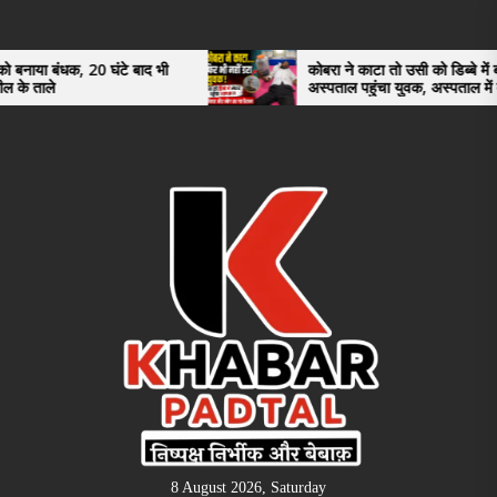
Skip
to
the
 घंटे बाद भी
कोबरा ने काटा तो उसी को डिब्बे में बंद कर
अस्पताल पहुंचा युवक, अस्पताल में देखकर डॉक्टर
content
भी रह गए हैरान
8 August 2026, Saturday