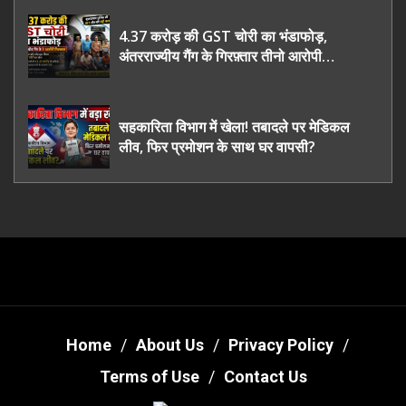
4.37 करोड़ की GST चोरी का भंडाफोड़,
अंतरराज्यीय गैंग के गिरफ़्तार तीनो आरोपी
ऊधमसिंह नगर के, साइबर ठगी छोड़ अपनाया नया
तरी
सहकारिता विभाग में खेला! तबादले पर मेडिकल
लीव, फिर प्रमोशन के साथ घर वापसी?
Home
About Us
Privacy Policy
Terms of Use
Contact Us