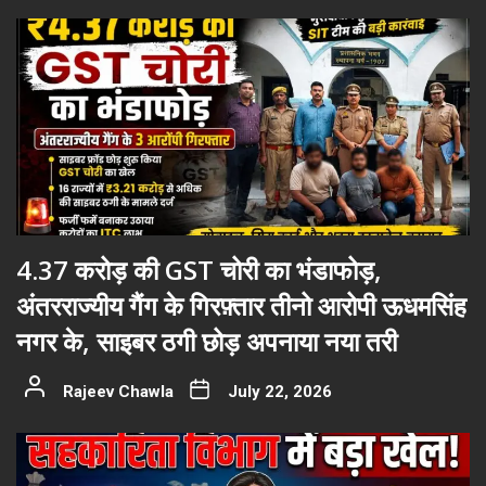
4.37 करोड़ की GST चोरी का भंडाफोड़,
अंतरराज्यीय गैंग के गिरफ़्तार तीनो आरोपी ऊधमसिंह
नगर के, साइबर ठगी छोड़ अपनाया नया तरी
Rajeev Chawla
July 22, 2026