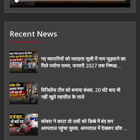
Recent News
नए व्यापारियों को मतदाता सूची में नाम जुड़वाने का
मिले पर्याप्त समय, फरवरी 2027 तक निष्पक्ष
चुनाव कराने की उठाई मांग, सौंपा ज्ञापन।
विजिलेंस टीम को बनाया बंधक, 20 घंटे बाद भी
नहीं खुले तहसील के ताले
कोबरा ने काटा तो उसी को डिब्बे में बंद कर
अस्पताल पहुंचा युवक, अस्पताल में देखकर डॉक्टर
भी रह गए हैरान