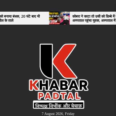
Skip
to
the
0 घंटे बाद भी
कोबरा ने काटा तो उसी को डिब्बे में बंद कर
अस्पताल पहुंचा युवक, अस्पताल में देखकर डॉक्टर
content
भी रह गए हैरान
7 August 2026, Friday