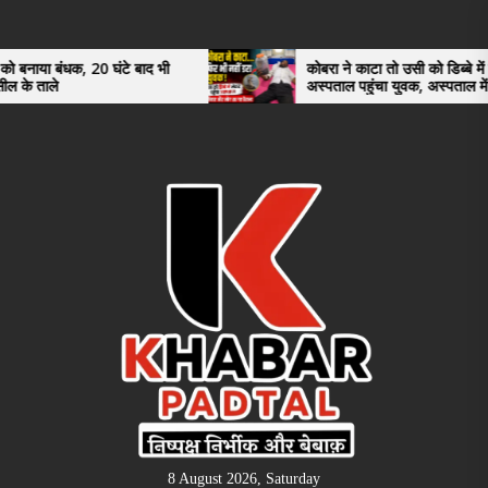
Skip
to
the
20 घंटे बाद भी
कोबरा ने काटा तो उसी को डिब्बे में बंद कर
अस्पताल पहुंचा युवक, अस्पताल में देखकर डॉक्टर
content
भी रह गए हैरान
8 August 2026, Saturday