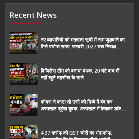
Recent News
नए व्यापारियों को मतदाता सूची में नाम जुड़वाने का
मिले पर्याप्त समय, फरवरी 2027 तक निष्पक्ष
चुनाव कराने की उठाई मांग, सौंपा ज्ञापन।
विजिलेंस टीम को बनाया बंधक, 20 घंटे बाद भी
नहीं खुले तहसील के ताले
कोबरा ने काटा तो उसी को डिब्बे में बंद कर
अस्पताल पहुंचा युवक, अस्पताल में देखकर डॉक्टर
भी रह गए हैरान
4.37 करोड़ की GST चोरी का भंडाफोड़,