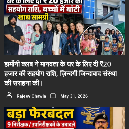
हार्मोनी क्लब ने मानवता के घर के लिए दी ₹20
हजार की सहयोग राशि, ज़िन्दगी जिन्दाबाद संस्था
की सराहना की।
Rajeev Chawla
May 31, 2026