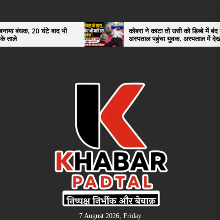
Skip
to
the
 20 घंटे बाद भी
कोबरा ने काटा तो उसी को डिब्बे में बंद कर
अस्पताल पहुंचा युवक, अस्पताल में देखकर डॉक्टर
content
भी रह गए हैरान
7 August 2026, Friday