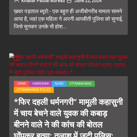
Khabar Padtal Bureau
June 22, 2024
ख़बर पड़ताल ब्यूरो:- एक बहुत ही अजीबोगरीब मामला सामने
आया है, जहां एक महिला ने अपनी आपबीती पुलिस को सुनाई,
जिसे सुनकर उनके भी होश...
CRIME
HARIDWAR
NEWS
UTTARAKHAND
UTTARAKHAND POLICE
*फिर दहली धर्मनगरी” मामूली कहासुनी
में चाय बेचने वाले युवक की कबाड़
बीनने वाले ने की कांच की बोतल
घोंपकर हत्या; तलाश में जुटी पुलिस;