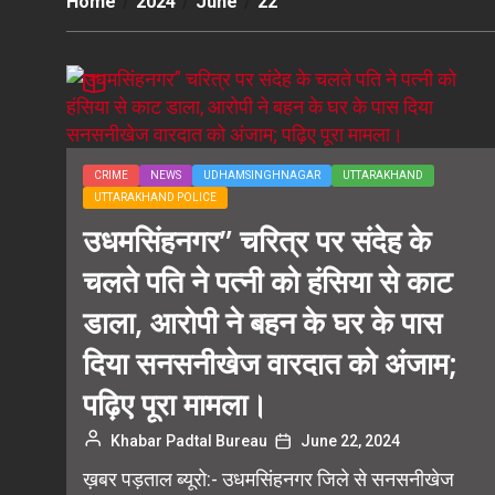
Home
2024
June
22
CRIME
NEWS
UDHAMSINGHNAGAR
UTTARAKHAND
UTTARAKHAND POLICE
उधमसिंहनगर” चरित्र पर संदेह के
चलते पति ने पत्नी को हंसिया से काट
डाला, आरोपी ने बहन के घर के पास
दिया सनसनीखेज वारदात को अंजाम;
पढ़िए पूरा मामला।
Khabar Padtal Bureau
June 22, 2024
ख़बर पड़ताल ब्यूरो:- उधमसिंहनगर जिले से सनसनीखेज