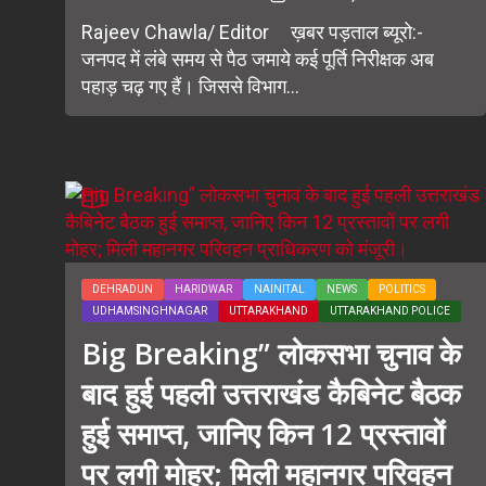
Rajeev Chawla/ Editor ख़बर पड़ताल ब्यूरो:-
जनपद में लंबे समय से पैठ जमाये कई पूर्ति निरीक्षक अब
पहाड़ चढ़ गए हैं। जिससे विभाग...
DEHRADUN
HARIDWAR
NAINITAL
NEWS
POLITICS
UDHAMSINGHNAGAR
UTTARAKHAND
UTTARAKHAND POLICE
Big Breaking” लोकसभा चुनाव के
बाद हुई पहली उत्तराखंड कैबिनेट बैठक
हुई समाप्त, जानिए किन 12 प्रस्तावों
पर लगी मोहर; मिली महानगर परिवहन