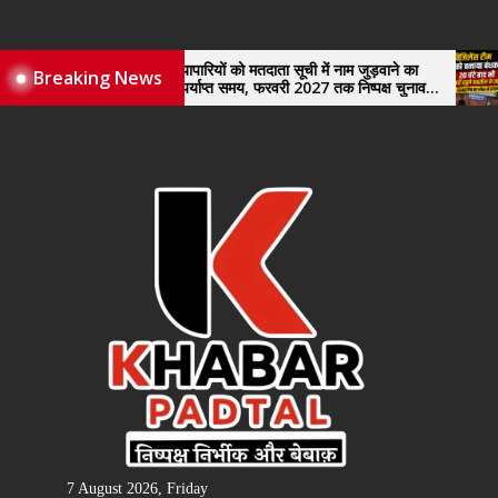
Skip
to
the
नए व्यापारियों को मतदाता सूची में नाम जुड़वाने का
विजिलेंस
Breaking News
मिले पर्याप्त समय, फरवरी 2027 तक निष्पक्ष चुनाव
खुले तहस
content
कराने की उठाई मांग, सौंपा ज्ञापन।
7 August 2026, Friday