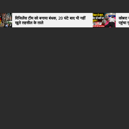
 टीम को बनाया बंधक, 20 घंटे बाद भी नहीं
कोबरा ने काटा तो उसी को डि
ील के ताले
पहुंचा युवक, अस्पताल में 
हैरान